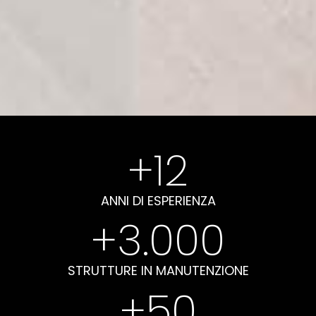
+
12
ANNI DI ESPERIENZA
+
3.000
STRUTTURE IN MANUTENZIONE
+
50