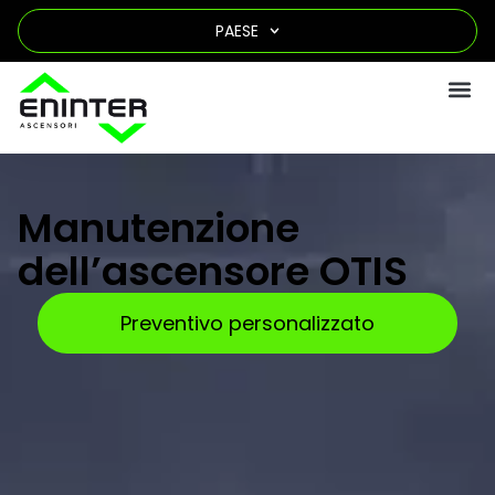
PAESE
Manutenzione
dell’ascensore OTIS
Preventivo personalizzato