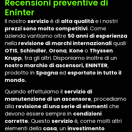
Recensioni preventive di
Eninter
Il nostro
servizio
è di
alta qualità
e i nostri
prezzi sono molto competitivi
. Come
azienda vantiamo oltre
50 anni di esperienza
nella
revisione di marchi internazionali
quali
OTIS
,
Schindler
,
Orona
,
Kone
o
Thyssen
Krupp
, tra gli altri. Disponiamo inoltre di un
nostro marchio di ascensori, ENINTER
,
prodotto in
Spagna
ed
esportato in tutto il
mondo.
Quando effettuiamo il
servizio di
manutenzione di un ascensore
, procediamo
alla
revisione di una serie di elementi
che
devono essere sempre in
condizioni
corrette.
Questo
servizio
è, come molti altri
elementi della
casa
, un
investimento