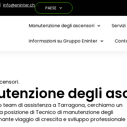
info@eninter.ch
PAESE
Manutenzione degli ascensori
Servizi
Informazioni su Gruppo Eninter
Cont
censori.
tenzione degli asc
ostro team di assistenza a Tarragona, cerchiamo un
a posizione di Tecnico di manutenzione degli
mante viaggio di crescita e sviluppo professionale 