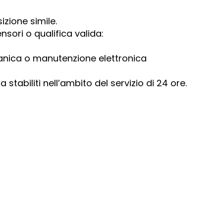
izione simile.
sori o qualifica valida:
nica o manutenzione elettronica
a stabiliti nell’ambito del servizio di 24 ore.