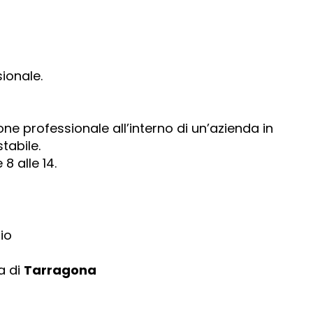
ionale.
ione professionale all’interno di un’azienda in
tabile.
8 alle 14.
io
a di
Tarragona