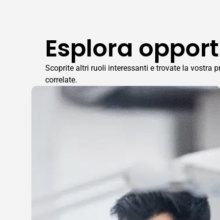
Esplora opport
Scoprite altri ruoli interessanti e trovate la vostr
correlate.