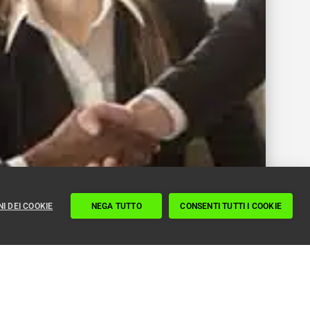
I DEI COOKIE
NEGA TUTTO
CONSENTI TUTTI I COOKIE