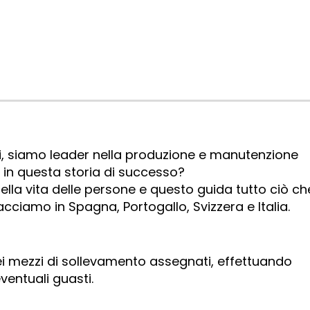
ti, siamo leader nella produzione e manutenzione
i in questa storia di successo?
della vita delle persone e questo guida tutto ciò ch
ciamo in Spagna, Portogallo, Svizzera e Italia.
ei mezzi di sollevamento assegnati, effettuando
entuali guasti.