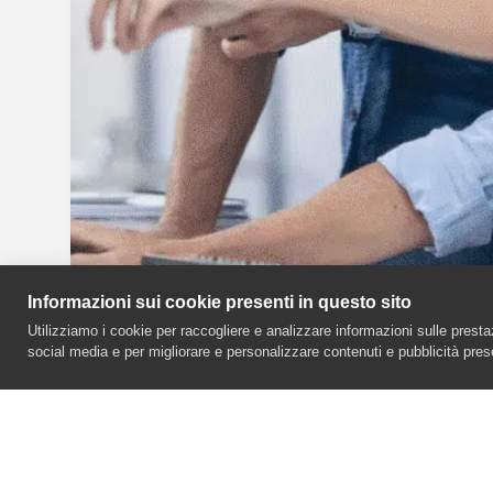
Informazioni sui cookie presenti in questo sito
Utilizziamo i cookie per raccogliere e analizzare informazioni sulle prestazio
social media e per migliorare e personalizzare contenuti e pubblicità pres