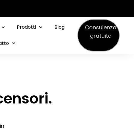
Consulenza
Prodotti
Blog
gratuita
atto
ensori.
in