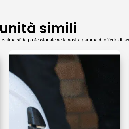
unità simili
a prossima sfida professionale nella nostra gamma di offerte di la