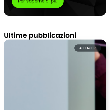
Per saperne di più
Ultime pubblicazioni
ASCENSORI