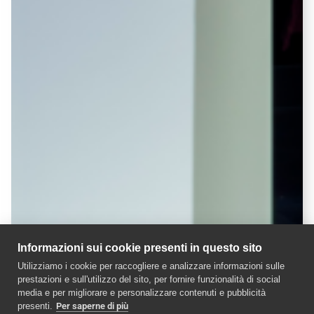
Informazioni sui cookie presenti in questo sito
Utilizziamo i cookie per raccogliere e analizzare informazioni sulle
prestazioni e sull'utilizzo del sito, per fornire funzionalità di social
media e per migliorare e personalizzare contenuti e pubblicità
presenti.
Per saperne di più