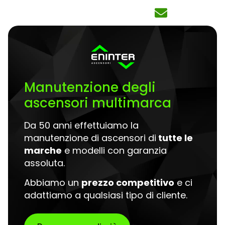
Manutenzione degli
ascensori multimarca
Da 50 anni effettuiamo la
manutenzione di ascensori di
tutte le
marche
e modelli con garanzia
assoluta.
Abbiamo un
prezzo competitivo
e ci
adattiamo a qualsiasi tipo di cliente.