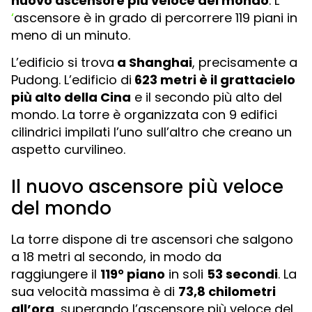
nuovo ascensore più veloce del mondo
. L
‘
ascensore è in grado di percorrere 119 piani in
meno di un minuto.
L’edificio si trova
a Shanghai
, precisamente a
Pudong. L’edificio di
623 metri è il grattacielo
più alto della Cina
e il secondo più alto del
mondo. La torre è organizzata con 9 edifici
cilindrici impilati l’uno sull’altro che creano un
aspetto curvilineo.
Il nuovo ascensore più veloce
del mondo
La torre dispone di tre ascensori che salgono
a 18 metri al secondo, in modo da
raggiungere il
119° piano
in soli
53 secondi
. La
sua velocità massima è di
73,8 chilometri
all’ora
, superando l’ascensore più veloce del