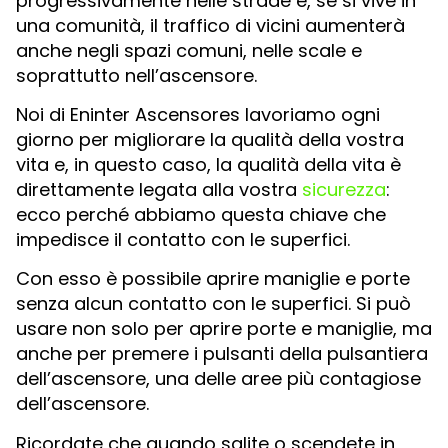
progressivamente nelle strade e, se si vive in
una comunità, il traffico di vicini aumenterà
anche negli spazi comuni, nelle scale e
soprattutto nell’ascensore.
Noi di Eninter Ascensores lavoriamo ogni
giorno per migliorare la qualità della vostra
vita e, in questo caso, la qualità della vita è
direttamente legata alla vostra
sicurezza
:
ecco perché abbiamo questa chiave che
impedisce il contatto con le superfici.
Con esso è possibile aprire maniglie e porte
senza alcun contatto con le superfici. Si può
usare non solo per aprire porte e maniglie, ma
anche per premere i pulsanti della pulsantiera
dell’ascensore, una delle aree più contagiose
dell’ascensore.
Ricordate che quando salite o scendete in