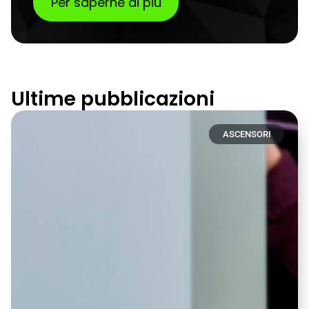
Per saperne di più
Ultime pubblicazioni
ASCENSORI