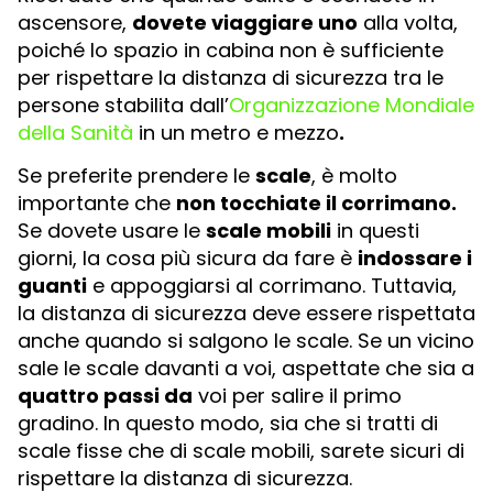
ascensore,
dovete viaggiare uno
alla volta,
poiché lo spazio in cabina non è sufficiente
per rispettare la distanza di sicurezza tra le
persone stabilita dall’
Organizzazione Mondiale
della Sanità
in un metro e mezzo
.
Se preferite prendere le
scale
, è molto
importante che
non tocchiate il corrimano
.
Se dovete usare le
scale mobili
in questi
giorni, la cosa più sicura da fare è
indossare i
guanti
e appoggiarsi al corrimano. Tuttavia,
la distanza di sicurezza deve essere rispettata
anche quando si salgono le scale. Se un vicino
sale le scale davanti a voi, aspettate che sia a
quattro passi da
voi per salire il primo
gradino. In questo modo, sia che si tratti di
scale fisse che di scale mobili, sarete sicuri di
rispettare la distanza di sicurezza.