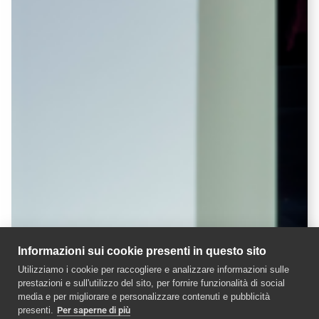
Informazioni sui cookie presenti in questo sito
Utilizziamo i cookie per raccogliere e analizzare informazioni sulle
prestazioni e sull'utilizzo del sito, per fornire funzionalità di social
media e per migliorare e personalizzare contenuti e pubblicità
presenti.
Per saperne di più