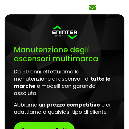
Manutenzione degli
ascensori multimarca
Da 50 anni effettuiamo la
manutenzione di ascensori di
tutte le
marche
e modelli con garanzia
assoluta.
Abbiamo un
prezzo competitivo
e ci
adattiamo a qualsiasi tipo di cliente.