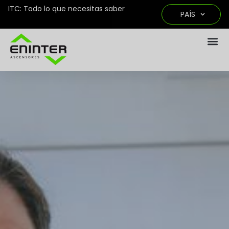
ITC: Todo lo que necesitas saber
PAÍS