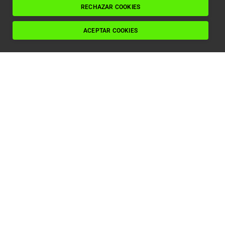
Leer artículo
RECHAZAR COOKIES
ACEPTAR COOKIES