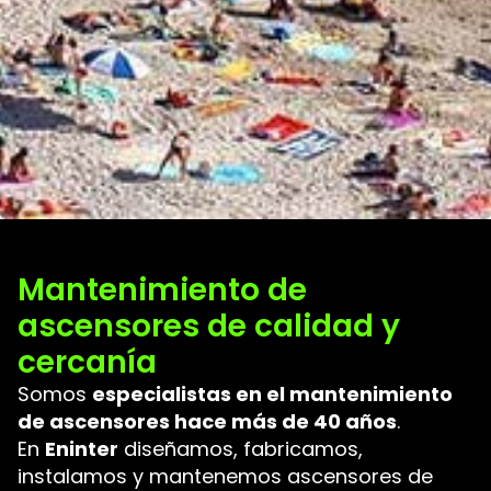
Mantenimiento de
ascensores de calidad y
cercanía
Somos
especialistas en el mantenimiento
de ascensores hace más de 40 años
.
En
Eninter
diseñamos, fabricamos,
instalamos y mantenemos ascensores de