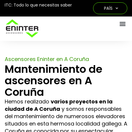
ITC: Todo lo que necesitas saber
PAÍS
Ascensores Eninter en A Coruña
Mantenimiento de
ascensores en A
Coruña
Hemos realizado
varios proyectos en la
ciudad de A Coruña
y somos responsables
del mantenimiento de numerosos elevadores
situados en esta hermosa localidad gallega. A
Coruña es conocida por su espectacular