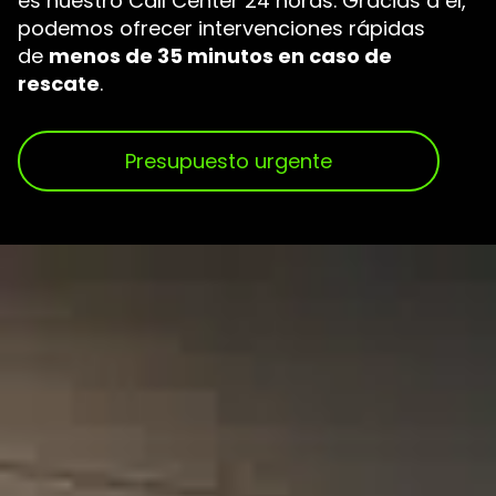
es nuestro Call Center 24 horas. Gracias a él,
podemos ofrecer intervenciones rápidas
de
menos de 35 minutos en caso de
rescate
.
Presupuesto urgente