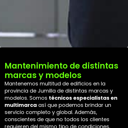
Mantenimiento de distintas
marcas y modelos
Mantenemos multitud de edificios en la
provincia de Jumilla de distintas marcas y
modelos. Somos
técnicos especialistas en
multimarca
así que podemos brindar un
servicio completo y global. Además,
conscientes de que no todos los clientes
requieren del mismo tipo de condiciones,