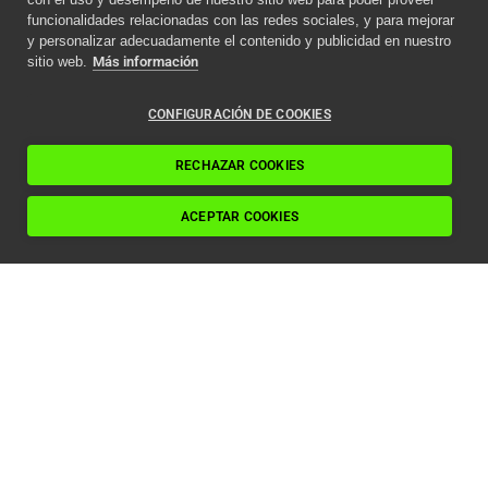
funcionalidades relacionadas con las redes sociales, y para mejorar
y personalizar adecuadamente el contenido y publicidad en nuestro
sitio web.
Más información
CONFIGURACIÓN DE COOKIES
RECHAZAR COOKIES
ACEPTAR COOKIES