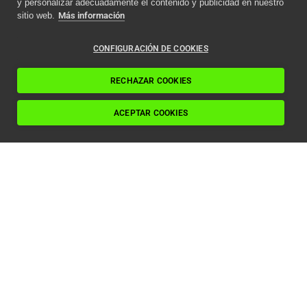
y personalizar adecuadamente el contenido y publicidad en nuestro
sitio web.
Más información
CONFIGURACIÓN DE COOKIES
RECHAZAR COOKIES
ACEPTAR COOKIES