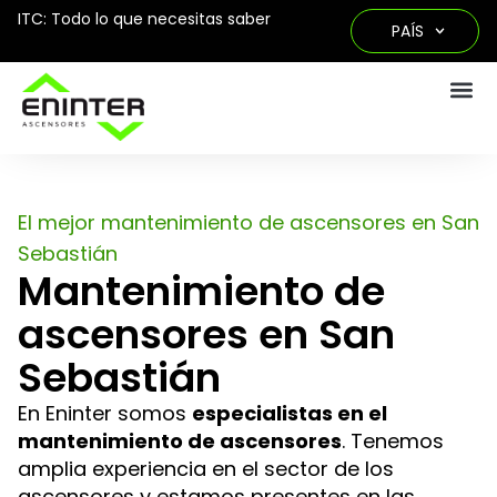
ITC: Todo lo que necesitas saber
PAÍS
El mejor mantenimiento de ascensores en San
Sebastián
Mantenimiento de
ascensores en San
Sebastián
En Eninter somos
especialistas en el
mantenimiento de ascensores
. Tenemos
amplia experiencia en el sector de los
ascensores y estamos presentes en las