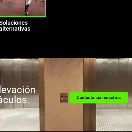
Soluciones
alternativas
levación
áculos.
Contacta con nosotros