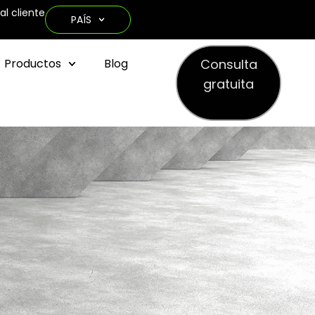
al cliente
PAÍS
Consulta
Productos
Blog
gratuita