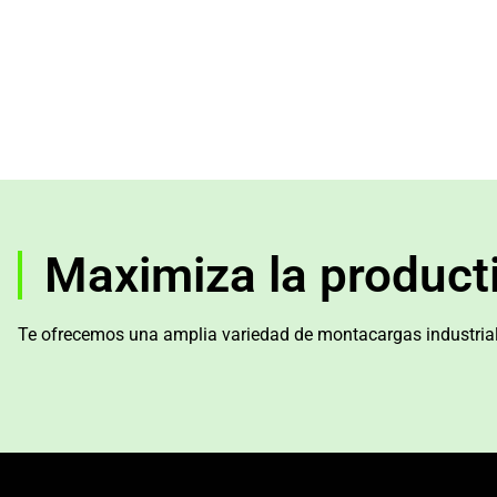
Maximiza la product
Te ofrecemos una amplia variedad de montacargas industria