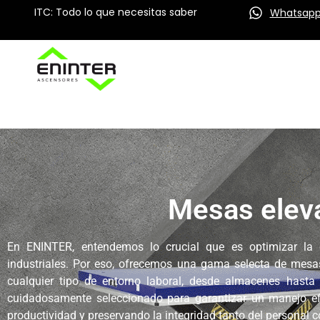
ITC: Todo lo que necesitas saber
Whatsap
Mesas elev
En ENINTER, entendemos lo crucial que es optimizar la e
industriales. Por eso, ofrecemos una gama selecta de mesas
cualquier tipo de entorno laboral, desde almacenes hasta
cuidadosamente seleccionado para garantizar un manejo efi
productividad y preservando la integridad tanto del personal