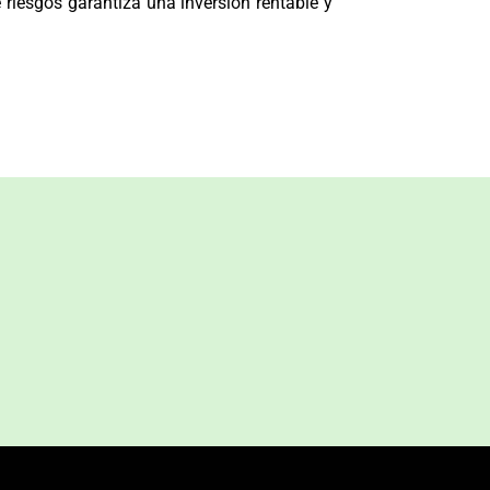
 riesgos garantiza una inversión rentable y