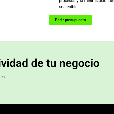
procesos y la minimización de
sostenible.
Pedir presupuesto
ividad de tu negocio
les