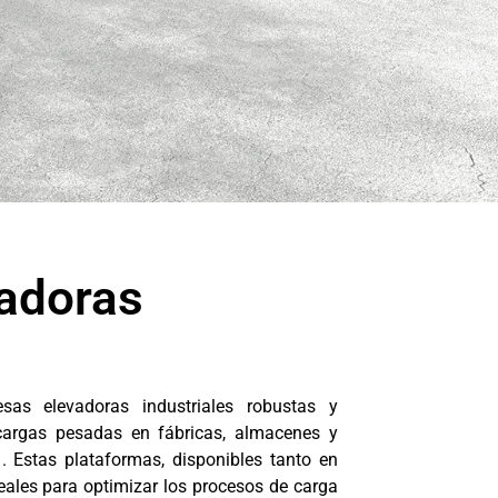
adoras
s
as elevadoras industriales robustas y
 cargas pesadas en fábricas, almacenes y
. Estas plataformas, disponibles tanto en
eales para optimizar los procesos de carga