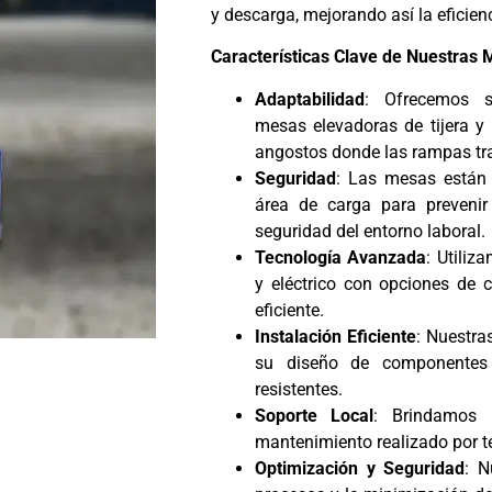
y descarga, mejorando así la eficien
Características Clave de Nuestras 
Adaptabilidad
: Ofrecemos s
mesas elevadoras de tijera y
angostos donde las rampas tra
Seguridad
: Las mesas están 
área de carga para prevenir
seguridad del entorno laboral.
Tecnología Avanzada
: Utiliz
y eléctrico con opciones de 
eficiente.
Instalación Eficiente
: Nuestra
su diseño de componentes 
resistentes.
Soporte Local
: Brindamos 
mantenimiento realizado por t
Optimización y Seguridad
: N