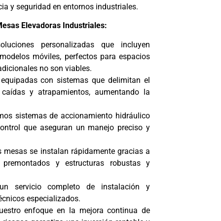
cia y seguridad en entornos industriales.
Mesas Elevadoras Industriales:
oluciones personalizadas que incluyen
 modelos móviles, perfectos para espacios
dicionales no son viables.
equipadas con sistemas que delimitan el
 caídas y atrapamientos, aumentando la
amos sistemas de accionamiento hidráulico
control que aseguran un manejo preciso y
s mesas se instalan rápidamente gracias a
premontados y estructuras robustas y
un servicio completo de instalación y
écnicos especializados.
uestro enfoque en la mejora continua de