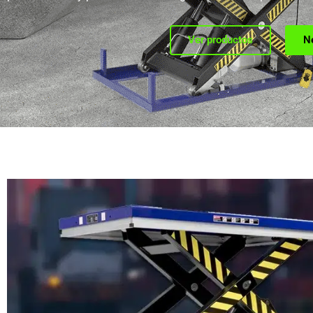
Ver productos
N