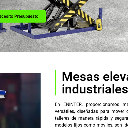
ecesito Presupuesto
Mesas elev
industriale
En ENINTER, proporcionamos mes
versátiles, diseñadas para mover
talleres de manera rápida y segura
modelos fijos como móviles, son id