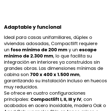
Adaptable y funcional
Ideal para casas unifamiliares, dúplex o
viviendas adosadas, Compactlift requiere
un
foso mínimo de 200 mm
y un
escape
mínimo de 2.300 mm
, lo que facilita su
integración en interiores ya construidos sin
grandes obras. Las dimensiones mínimas de
cabina son
700 x 400 x 1.500 mm
,
garantizando su instalación incluso en huecos
muy reducidos.
Se ofrece en cuatro configuraciones
principales:
Compactlift I, II, III y IV
, con
acabados en acero inoxidable, madera Oak o