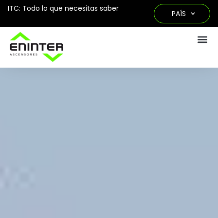
ITC: Todo lo que necesitas saber
PAÍS