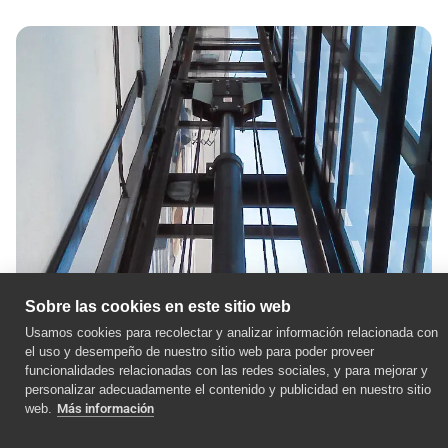
Sobre las cookies en este sitio web
Usamos cookies para recolectar y analizar información relacionada con
el uso y desempeño de nuestro sitio web para poder proveer
funcionalidades relacionadas con las redes sociales, y para mejorar y
Características
personalizar adecuadamente el contenido y publicidad en nuestro sitio
web.
Más información
Carga:
320–1.000 kg (hasta 5.000 kg