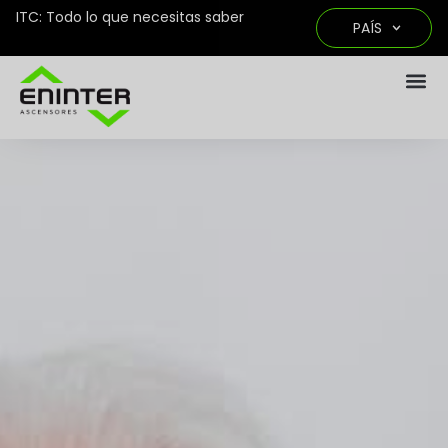
ITC: Todo lo que necesitas saber
PAÍS