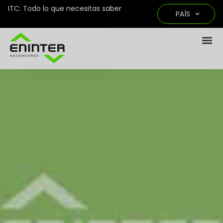
ITC: Todo lo que necesitas saber
PAÍS