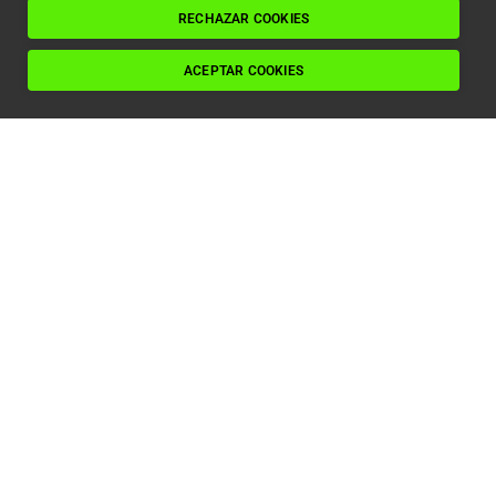
Leer artículo
RECHAZAR COOKIES
ACEPTAR COOKIES