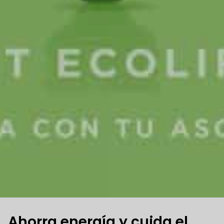
Ahorra energía y cuida el