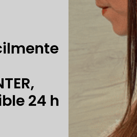
ilmente
NTER,
ible 24 h