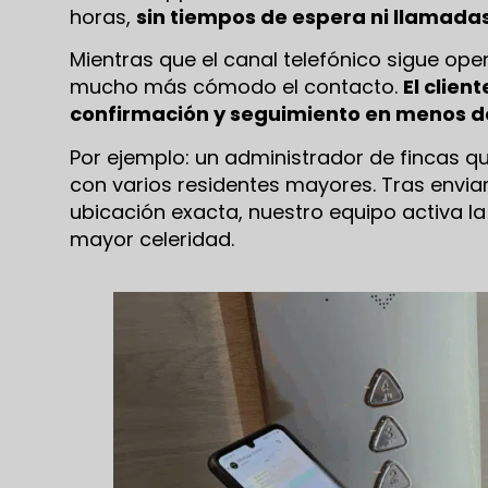
horas,
sin tiempos de espera ni llamada
Mientras que el canal telefónico sigue ope
mucho más cómodo el contacto.
El clien
confirmación y seguimiento en menos de 
Por ejemplo: un administrador de fincas q
con varios residentes mayores. Tras envia
ubicación exacta, nuestro equipo activa la
mayor celeridad.