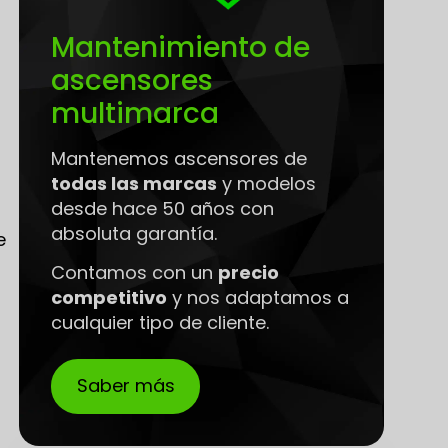
s
Mantenimiento de
ascensores
multimarca
Mantenemos ascensores de
todas las marcas
y modelos
desde hace 50 años con
absoluta garantía.
e
Contamos con un
precio
competitivo
y nos adaptamos a
cualquier tipo de cliente.
Saber más