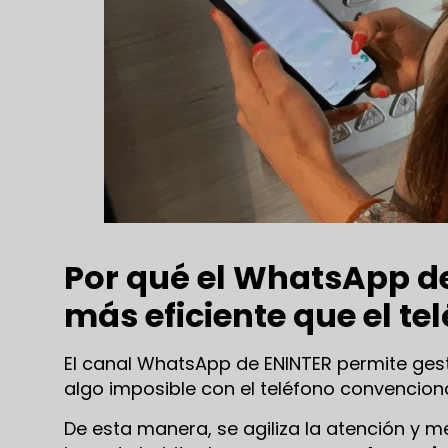
Por qué el WhatsApp d
más eficiente que el te
El canal WhatsApp de ENINTER permite gest
algo imposible con el teléfono convenciona
De esta manera, se agiliza la atención y m