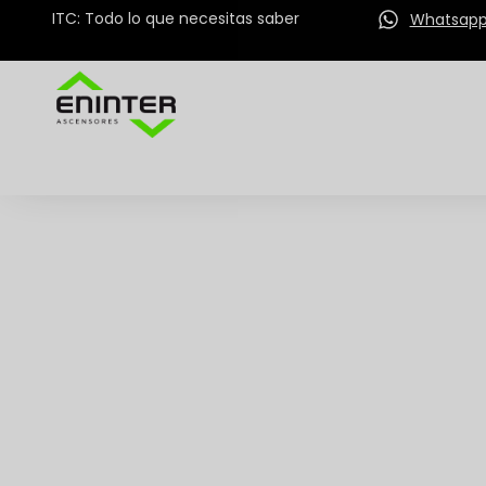
ITC: Todo lo que necesitas saber
Whatsap