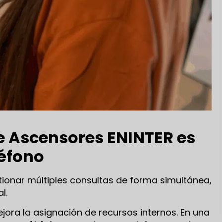
e Ascensores ENINTER es
léfono
ionar múltiples consultas de forma simultánea,
l.
ejora la asignación de recursos internos. En una