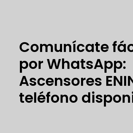
Comunícate fác
por WhatsApp:
Ascensores ENI
teléfono dispon