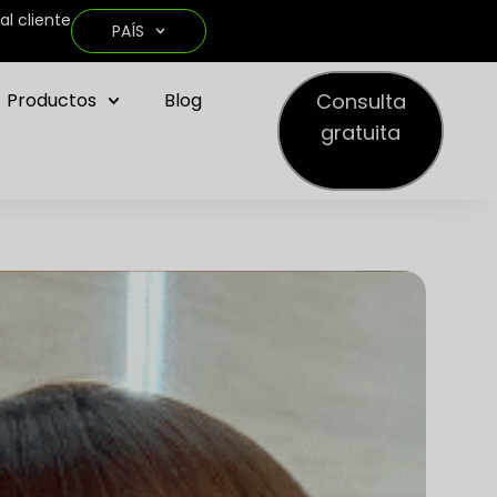
al cliente
PAÍS
Consulta
Productos
Blog
gratuita