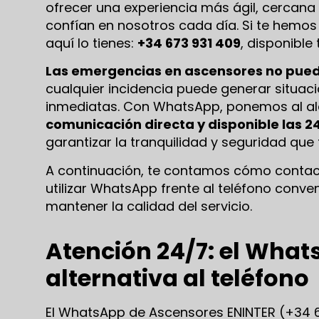
ofrecer una experiencia más ágil, cercana
confían en nosotros cada día. Si te hemo
aquí lo tienes:
+34 673 931 409
, disponibl
Las emergencias en ascensores no pue
cualquier incidencia puede generar situac
inmediatas. Con WhatsApp, ponemos al al
comunicación directa y disponible las 2
garantizar la tranquilidad y seguridad que
A continuación, te contamos cómo conta
utilizar WhatsApp frente al teléfono conv
mantener la calidad del servicio.
Atención 24/7: el Wha
alternativa al teléfono
El WhatsApp de Ascensores ENINTER (+34 6