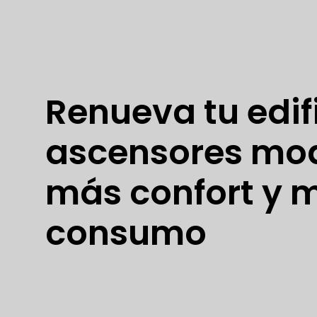
Renueva tu edif
ascensores mo
más confort y 
consumo