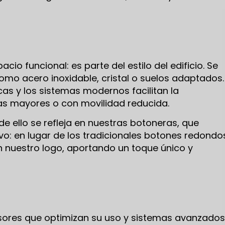
io funcional: es parte del estilo del edificio. Se
como acero inoxidable, cristal o suelos adaptados.
as y los sistemas modernos facilitan la
as mayores o con movilidad reducida.
de ello se refleja en nuestras botoneras, que
o: en lugar de los tradicionales botones redondo
n nuestro logo, aportando un toque único y
ores que optimizan su uso y sistemas avanzados