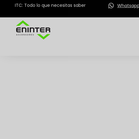
ITC: Todo lo que necesitas saber
Whatsap