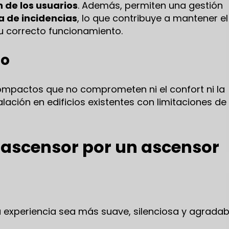
 de los usuarios
. Además, permiten una gestión
 de incidencias
, lo que contribuye a mantener el
u correcto funcionamiento.
io
ompactos que no comprometen ni el confort ni la
alación en edificios existentes con limitaciones de
 ascensor por un ascensor
 experiencia sea más suave, silenciosa y agradab