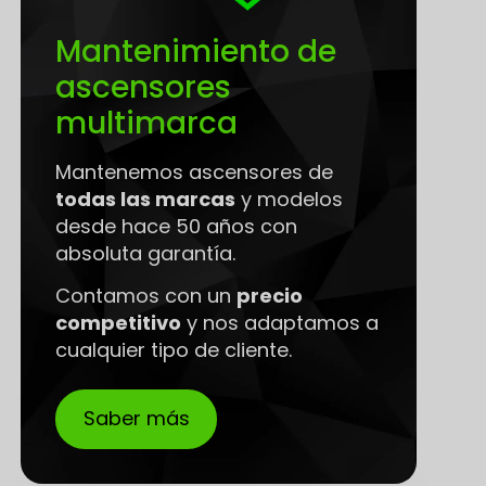
Mantenimiento de
ascensores
multimarca
Mantenemos ascensores de
todas las marcas
y modelos
desde hace 50 años con
absoluta garantía.
Contamos con un
precio
competitivo
y nos adaptamos a
cualquier tipo de cliente.
Saber más