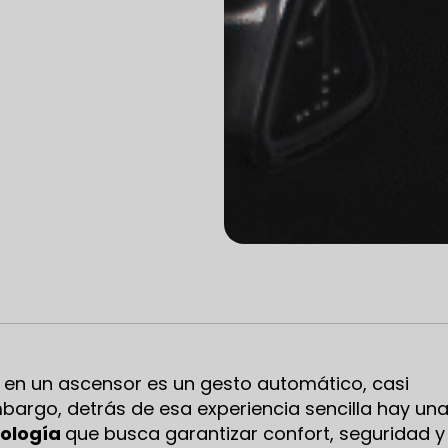
r en un ascensor es un gesto automático, casi
mbargo, detrás de esa experiencia sencilla hay un
nología
que busca garantizar confort, seguridad y