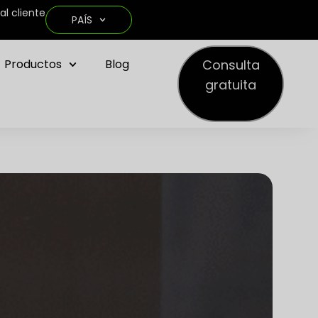
al cliente
PAÍS
Consulta
Productos
Blog
gratuita