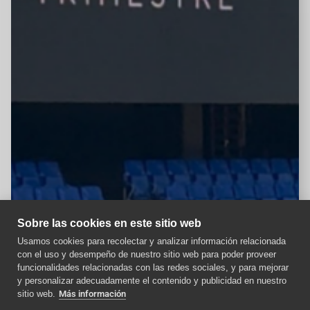
Sobre las cookies en este sitio web
Usamos cookies para recolectar y analizar información relacionada
con el uso y desempeño de nuestro sitio web para poder proveer
Aviso importante
funcionalidades relacionadas con las redes sociales, y para mejorar
y personalizar adecuadamente el contenido y publicidad en nuestro
Como afecta la nueva
sitio web.
Más información
normativa ITC a los