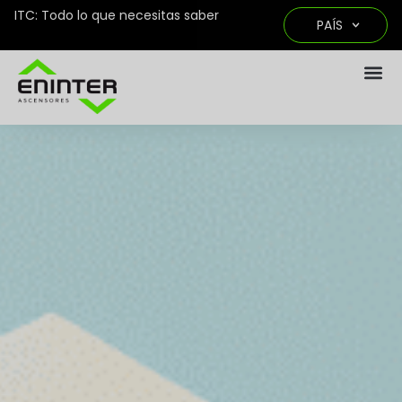
ITC: Todo lo que necesitas saber
PAÍS