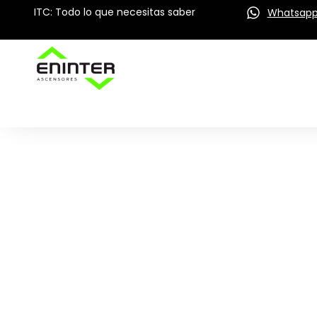
ITC: Todo lo que necesitas saber
Whatsap