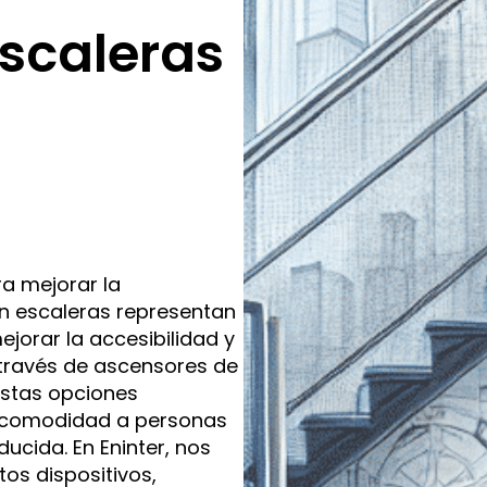
escaleras
a mejorar la
en escaleras representan
jorar la accesibilidad y
 través de ascensores de
estas opciones
y comodidad a personas
ucida. En Eninter, nos
os dispositivos,