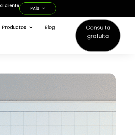
al cliente
PAÍS
Consulta
Productos
Blog
gratuita