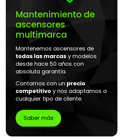
Mantenimiento de
ascensores
multimarca
Mantenemos ascensores de
todas las marcas
y modelos
desde hace 50 años con
absoluta garantía.
Contamos con un
precio
competitivo
y nos adaptamos a
cualquier tipo de cliente.
Saber más