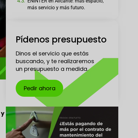
ENINTER en Alicante: más espacio,
más servicio y más futuro.
Pídenos presupuesto
Dinos el servicio que estás
buscando, y te realizaremos
un presupuesto a medida.
Pedir ahora
 y