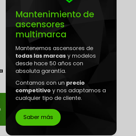
Mantenimiento de
ascensores
multimarca
Mantenemos ascensores de
todas las marcas
y modelos
desde hace 50 años con
a
absoluta garantía.
Contamos con un
precio
competitivo
y nos adaptamos a
cualquier tipo de cliente.
Saber más