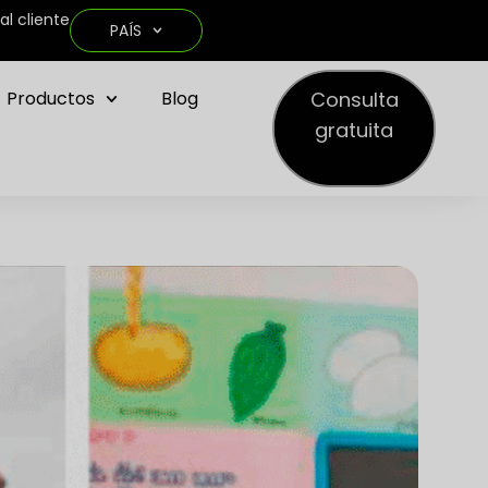
al cliente
PAÍS
Consulta
Productos
Blog
gratuita