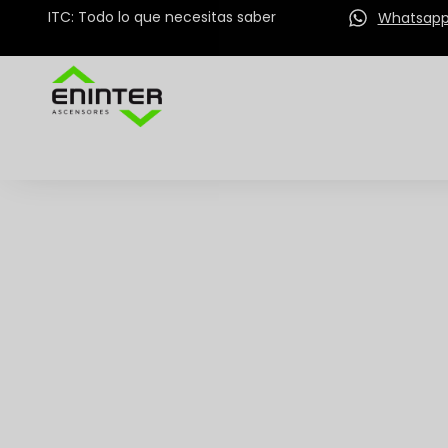
ITC: Todo lo que necesitas saber
Whatsap