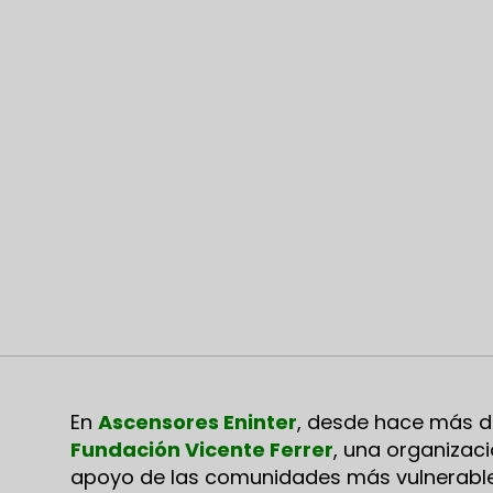
En
Ascensores Eninter
, desde hace más de
Fundación Vicente Ferrer
, una organizac
apoyo de las comunidades más vulnerables 