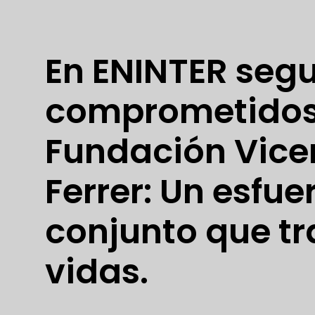
En ENINTER seg
comprometidos
Fundación Vice
Ferrer: Un esfue
conjunto que t
vidas.