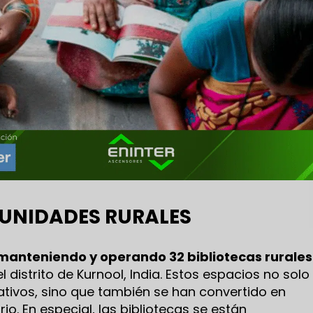
UNIDADES RURALES
manteniendo y operando 32 bibliotecas rurales
l distrito de Kurnool, India. Estos espacios no solo
ativos, sino que también se han convertido en
. En especial, las bibliotecas se están