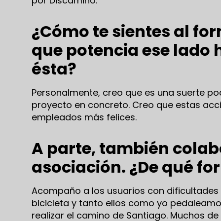
por Discamino.
¿Cómo te sientes al fo
que potencia ese lado
é
sta?
Personalmente, creo que es una suerte po
proyecto en concreto. Creo que estas ac
empleados más felices.
A parte, también cola
asociación. ¿De qué fo
Acompaño a los usuarios con dificultades e
bicicleta y tanto ellos como yo pedaleam
realizar el camino de Santiago. Muchos de