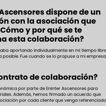
Ascensores dispone de un
ón con la asociación que
Cómo y por qué se te
ha esta colaboración?
taba aportando individualmente en mi tiempo libre
a posible. Fue cuando se lo propuse a mi empresa
contrato de colaboración?
conómica por parte de Eninter Ascensores para
eriales. Además, hemos firmado un acuerdo que
asociación por cada cliente que venga referenciad