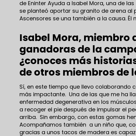
de Eninter Ayuda a Isabel Mora, una de las 
se planteó aportar su granito de arena al
Ascensores se una también a la causa. Él 
Isabel Mora, miembro d
ganadoras de la camp
¿conoces más historia
de otros miembros de l
Sí, en este tiempo que llevo colaborando c
más impactante. Una de las que me ha ll
enfermedad degenerativa en los músculos
a recoger el pie después de impulsar el p
arriba. Sin embargo, con estas gomas he
Acompañamos también a un niño que, como
gracias a unos tacos de madera es capaz d