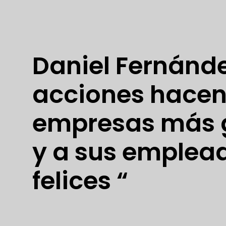
Daniel Fernánde
acciones hacen
empresas más 
y a sus emplea
felices “