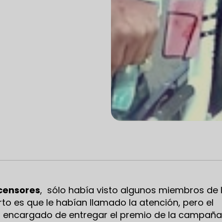
scensores
, sólo había visto algunos miembros de 
rto es que le habían llamado la atención, pero el
el encargado de entregar el premio de la campaña