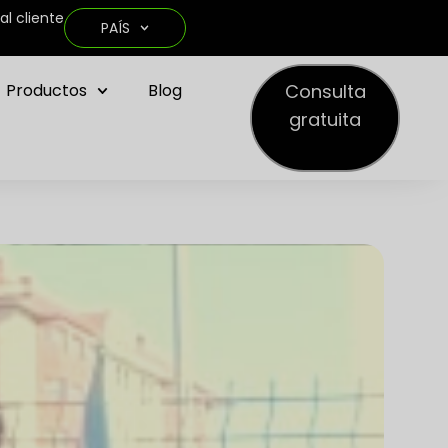
al cliente
PAÍS
Consulta
Productos
Blog
gratuita