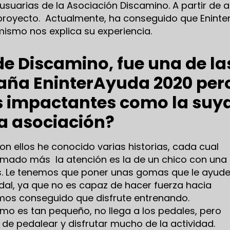
usuarias de la Asociación Discamino. A partir de a
 proyecto. Actualmente, ha conseguido que Eninte
mismo nos explica su experiencia.
e Discamino, fue una de la
aña EninterAyuda 2020 per
s impactantes como la suy
a asociación?
on ellos he conocido varias historias, cada cual
amado más la atención es la de un chico con una
. Le tenemos que poner unas gomas que le ayud
edal, ya que no es capaz de hacer fuerza hacia
mos conseguido que disfrute entrenando.
 es tan pequeño, no llega a los pedales, pero
e pedalear y disfrutar mucho de la actividad.