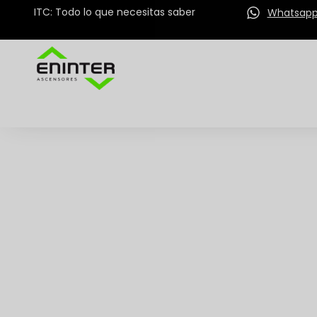
ITC: Todo lo que necesitas saber
Whatsap