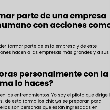
rmar parte de una empresa
 humano con acciones com
der formar parte de esta empresa y de este
ciones hacen a las empresas más grandes y a sus
boras personalmente con la
rma lo haces?
n los entrenamientos. Yo soy el piloto que dirige 
os, de esta forma los chic@s se preparan para
 ellos son personas que están ingresadas en