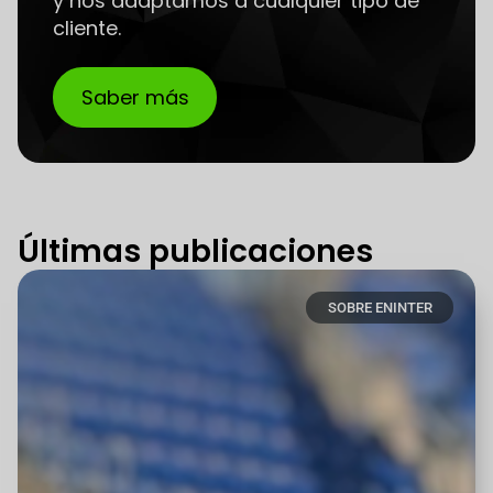
y nos adaptamos a cualquier tipo de
cliente.
Saber más
Últimas publicaciones
SOBRE ENINTER