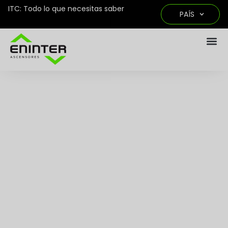
ITC: Todo lo que necesitas saber
PAÍS