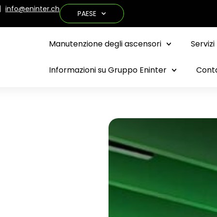
info@eninter.ch
PAESE
Manutenzione degli ascensori
Servizi
Informazioni su Gruppo Eninter
Cont