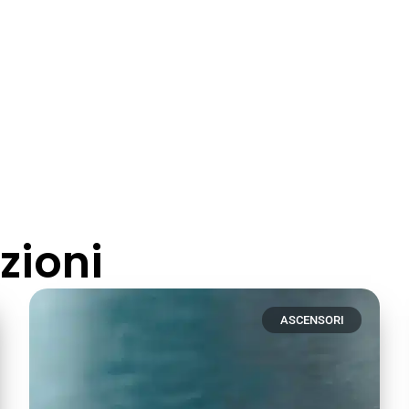
zioni
ASCENSORI