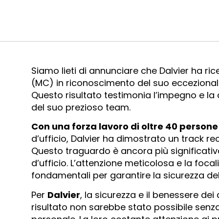
Siamo lieti di annunciare che Dalvier ha ric
(MC) in riconoscimento del suo eccezionale 
Questo risultato testimonia l’impegno e la d
del suo prezioso team.
Con una forza lavoro di oltre 40 persone
d’ufficio, Dalvier ha dimostrato un track rec
Questo traguardo è ancora più significativo
d’ufficio. L’attenzione meticolosa e la foca
fondamentali per garantire la sicurezza del
Per
Dalvier
, la sicurezza e il benessere dei
risultato non sarebbe stato possibile senza 