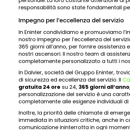
personale. La loro costante attenzione ai pr
responsabilità sono state fondamentali pe
Impegno per l’eccellenza del servizio
In Eninter condividiamo e promuoviamo l’im
nostro impegno per l’eccellenza del servizio,
365 giorni all’anno, per fornire assistenza 
nostri ascensori. Il nostro team di assistenz
completamente personalizzato a tutti i nostr
In Dalvier, società del Gruppo Eninter, tro
di sicurezza ed eccellenza del servizio. Il
Cal
gratuita 24 ore
su 24,
365 giorni all’anno
personalizzazione del servizio è una caratt
completamente alle esigenze individuali di 
Inoltre, la priorità delle chiamate di emer
immediata in situazioni critiche, anche in c
comunicazione ininterrotta in ogni momen