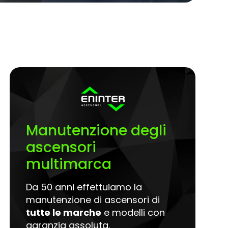
a
Manutenzione degli
ascensori
multimarca
Da 50 anni effettuiamo la
manutenzione di ascensori di
tutte le marche
e modelli con
garanzia assoluta.