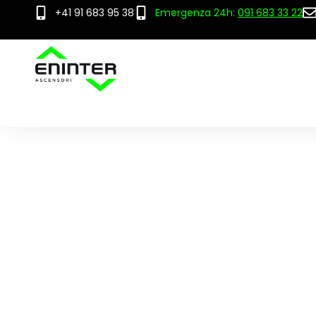
+41 91 683 95 38
Emergenza 24h:
091 683 33 22