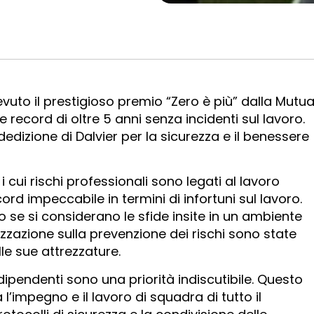
evuto il prestigioso premio “Zero è più” dalla Mutu
record di oltre 5 anni senza incidenti sul lavoro.
edizione di Dalvier per la sicurezza e il benessere
i cui rischi professionali sono legati al lavoro
ord impeccabile in termini di infortuni sul lavoro.
 se si considerano le sfide insite in un ambiente
lizzazione sulla prevenzione dei rischi sono state
le sue attrezzature.
 dipendenti sono una priorità indiscutibile. Questo
l’impegno e il lavoro di squadra di tutto il