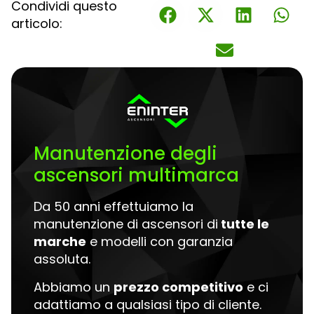
Condividi questo
articolo:
Manutenzione degli
ascensori multimarca
Da 50 anni effettuiamo la
manutenzione di ascensori di
tutte le
marche
e modelli con garanzia
assoluta.
Abbiamo un
prezzo competitivo
e ci
adattiamo a qualsiasi tipo di cliente.