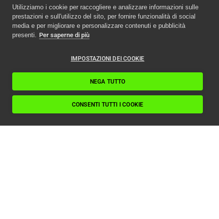
Utilizziamo i cookie per raccogliere e analizzare informazioni sulle
prestazioni e sull'utilizzo del sito, per fornire funzionalità di social
media e per migliorare e personalizzare contenuti e pubblicità
presenti.
Per saperne di più
IMPOSTAZIONI DEI COOKIE
NEGA TUTTO
CONSENTI TUTTI I COOKIE