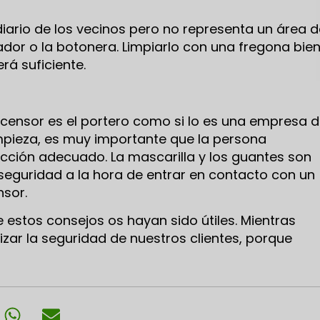
 diario de los vecinos pero no representa un área 
or o la botonera. Limpiarlo con una fregona bie
rá suficiente.
ascensor es el portero como si lo es una empresa 
mpieza, es muy importante que la persona
cción adecuado. La mascarilla y los guantes son
 seguridad a la hora de entrar en contacto con un
nsor.
stos consejos os hayan sido útiles. Mientras
zar la seguridad de nuestros clientes, porque