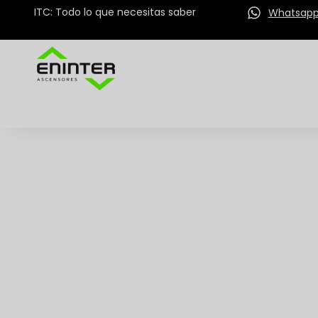
ITC: Todo lo que necesitas saber
Whatsap