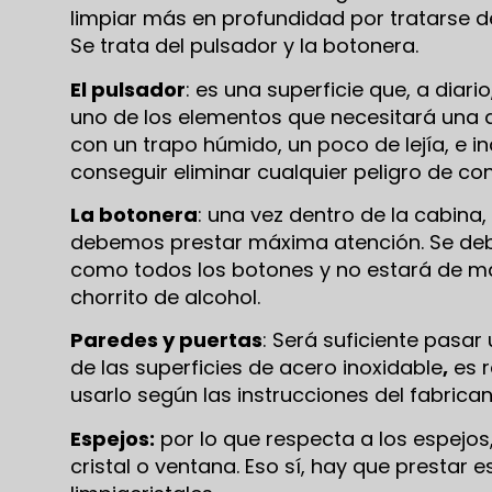
limpiar más en profundidad por tratarse de
Se trata del pulsador y la botonera.
El pulsador
: es una superficie que, a diar
uno de los elementos que necesitará una d
con un trapo húmido, un poco de lejía, e
conseguir eliminar cualquier peligro de con
La botonera
: una vez dentro de la cabina,
debemos prestar máxima atención. Se debe
como todos los botones y no estará de má
chorrito de alcohol.
Paredes y puertas
: Será suficiente pasa
de las superficies de acero inoxidable
,
es r
usarlo según las instrucciones del fabrican
Espejos:
por lo que respecta a los espejo
cristal o ventana. Eso sí, hay que prestar e