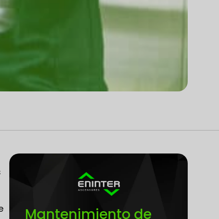
s
e
Mantenimiento de