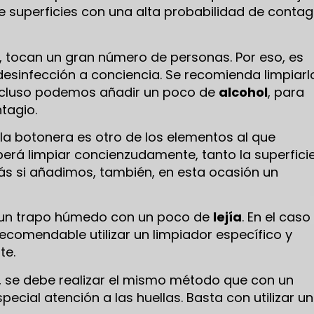
 superficies con una alta probabilidad de contagi
io, tocan un gran número de personas. Por eso, es
esinfección a conciencia. Se recomienda limpiarl
 incluso podemos añadir un poco de
alcohol
, para
tagio.
 la botonera es otro de los elementos al que
rá limpiar concienzudamente, tanto la superfici
s si añadimos, también, en esta ocasión un
r un trapo húmedo con un poco de
lejía
. En el caso
ecomendable utilizar un limpiador específico y
te.
s, se debe realizar el mismo método que con un
special atención a las huellas. Basta con utilizar un