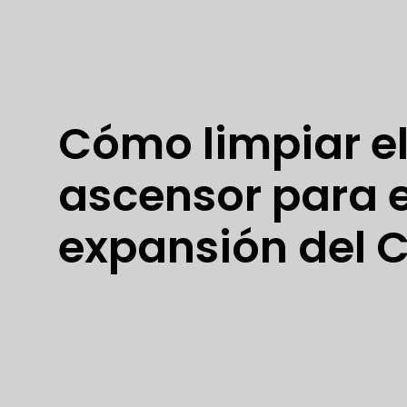
Cómo limpiar e
ascensor para e
expansión del 