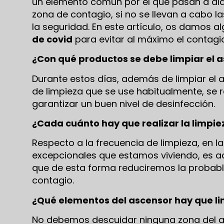
un elemento común por el que pasan a dia
zona de contagio, si no se llevan a cabo
la seguridad. En este artículo, os damos 
de covid
para evitar al máximo el contagi
¿Con qué productos se debe limpiar el 
Durante estos días, además de limpiar el a
de limpieza que se use habitualmente, se r
garantizar un buen nivel de desinfección.
¿Cada cuánto hay que realizar la limpie
Respecto a la frecuencia de limpieza, en l
excepcionales que estamos viviendo, es a
que de esta forma reduciremos la probable
contagio.
¿Qué elementos del ascensor hay que li
No debemos descuidar ninguna zona del a