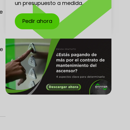
un presupuesto a medida.
de
n
Pedir ahora
de