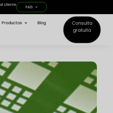
al cliente
PAÍS
Consulta
Productos
Blog
gratuita