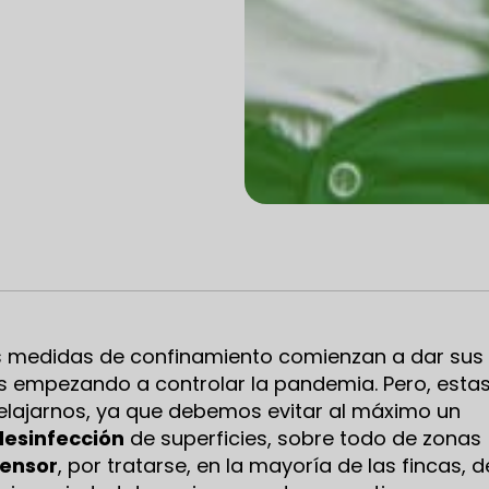
medidas de confinamiento comienzan a dar sus
s empezando a controlar la pandemia. Pero, esta
elajarnos, ya que debemos evitar al máximo un
desinfección
de superficies, sobre todo de zonas
ensor
, por tratarse, en la mayoría de las fincas, d