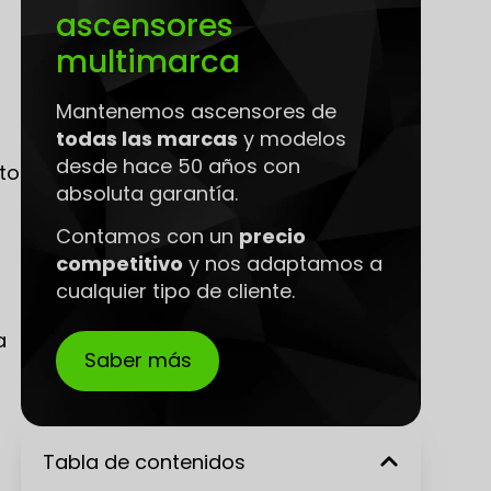
ascensores
multimarca
Mantenemos ascensores de
todas las marcas
y modelos
desde hace 50 años con
to
absoluta garantía.
Contamos con un
precio
competitivo
y nos adaptamos a
cualquier tipo de cliente.
a
Saber más
Tabla de contenidos