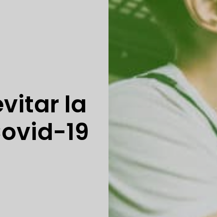
l
vitar la
Covid-19