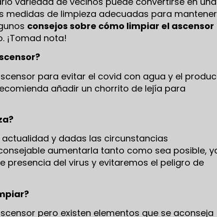
rio variedad de vecinos puede convertirse en una
 las medidas de limpieza adecuadas para mantener
algunos
consejos sobre cómo limpiar el ascensor
o. ¡Tomad nota!
ascensor?
scensor para evitar el covid con agua y el produc
ecomienda añadir un chorrito de lejía para
za?
a actualidad y dadas las circunstancias
consejable aumentarla tanto como sea posible, y
 presencia del virus y evitaremos el peligro de
mpiar?
scensor pero existen elementos que se aconseja