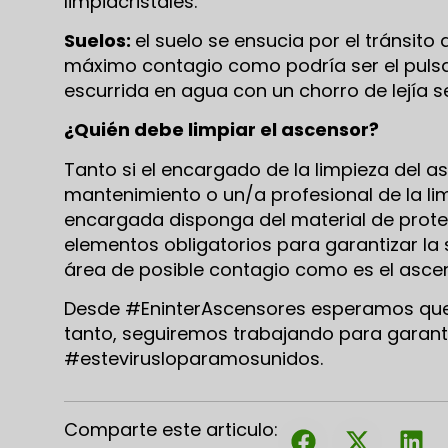
limpiacristales.
Suelos:
el suelo se ensucia por el tránsito
máximo contagio como podría ser el pulsad
escurrida en agua con un chorro de lejía se
¿Quién debe limpiar el ascensor?
Tanto si el encargado de la limpieza del 
mantenimiento o un/a profesional de la li
encargada disponga del material de prote
elementos obligatorios para garantizar la
área de posible contagio como es el asce
Desde #EninterAscensores esperamos que e
tanto, seguiremos trabajando para garanti
#estevirusloparamosunidos.
Comparte este articulo: