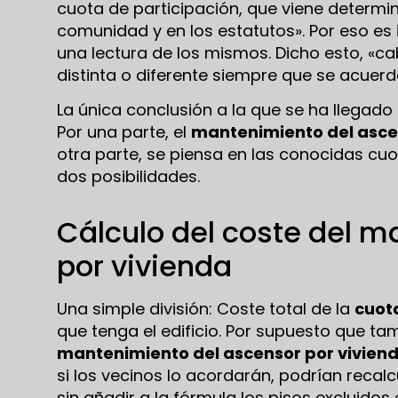
cuota de participación, que viene determin
comunidad y en los estatutos». Por eso 
una lectura de los mismos. Dicho esto, «ca
distinta o diferente siempre que se acuerd
La única conclusión a la que se ha llegado
Por una parte, el
mantenimiento del asce
otra parte, se piensa en las conocidas cu
dos posibilidades.
Cálculo del coste del 
por vivienda
Una simple división: Coste total de la
cuot
que tenga el edificio. Por supuesto que ta
mantenimiento del ascensor por vivien
si los vecinos lo acordarán, podrían recal
sin añadir a la fórmula los pisos excluidos 