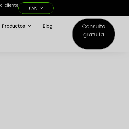
al cliente
PAÍS
Consulta
Productos
Blog
gratuita