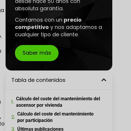
desde hace 50 años con
absoluta garantía.
ga
Contamos con un
precio
competitivo
y nos adaptamos a
cualquier tipo de cliente.
.
s
Saber más
Tabla de contenidos
Cálculo del coste del mantenimiento del
s
ascensor por vivienda
Cálculo del coste del mantenimiento
,
por participación
to
Últimas publicaciones