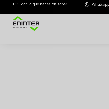
ITC: Todo lo que necesitas saber
Whatsap