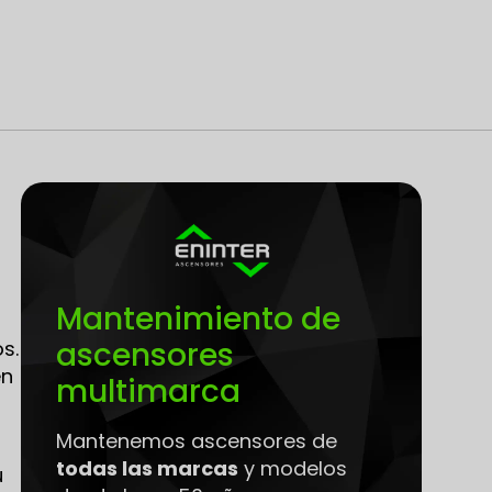
Mantenimiento de
ascensores
s.
en
multimarca
Mantenemos ascensores de
todas las marcas
y modelos
u