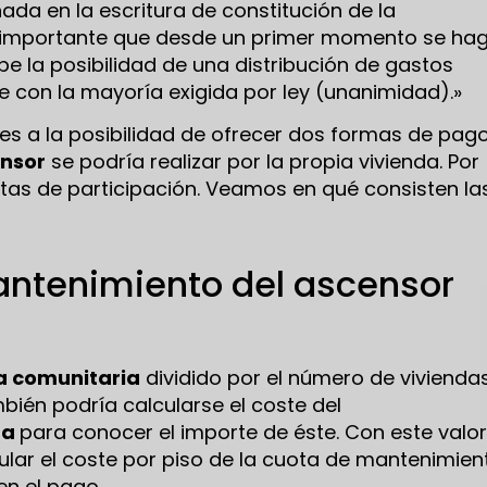
ada en la escritura de constitución de la
es importante que desde un primer momento se ha
be la posibilidad de una distribución de gastos
e con la mayoría exigida por ley (unanimidad).»
 es a la posibilidad de ofrecer dos formas de pago
nsor
se podría realizar por la propia vivienda. Por
otas de participación. Veamos en qué consisten la
mantenimiento del ascensor
a comunitaria
dividido por el número de vivienda
mbién podría calcularse el coste del
da
para conocer el importe de éste. Con este valor
cular el coste por piso de la cuota de mantenimien
en el pago.