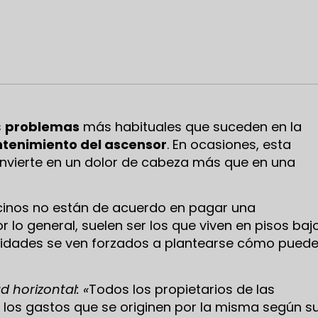
s
problemas
más habituales que suceden en la
tenimiento del ascensor
. En ocasiones, esta
onvierte en un dolor de cabeza más que en una
ecinos no están de acuerdo en pagar una
r lo general, suelen ser los que viven en pisos bajo
nidades se ven forzados a plantearse cómo pued
d horizontal: «
Todos los propietarios de las
 los gastos que se originen por la misma según s