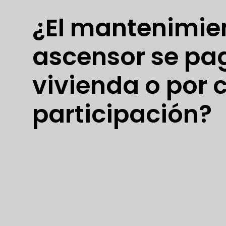
¿El mantenimie
ascensor se pa
vivienda o por 
participación?