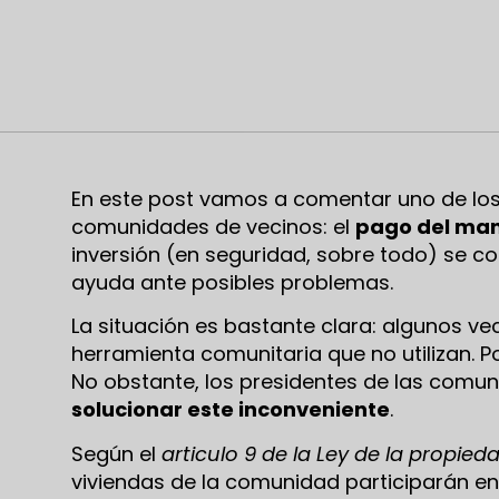
En este post vamos a comentar uno de lo
comunidades de vecinos: el
pago del man
inversión (en seguridad, sobre todo) se c
ayuda ante posibles problemas.
La situación es bastante clara: algunos v
herramienta comunitaria que no utilizan. Po
No obstante, los presidentes de las comu
solucionar este inconveniente
.
Según el
articulo 9 de la Ley de la propieda
viviendas de la comunidad participarán en