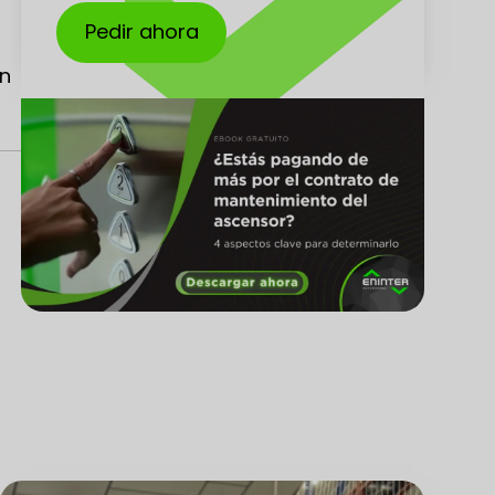
Pedir ahora
en