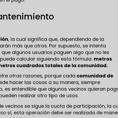
mantenimiento
ción
, la cual significa que, dependiendo de la
rán más que otros. Por supuesto, se intenta
tar que algunos usuarios paguen algo que no les
 puede calcular siguiendo esta fórmula:
metros
 metros cuadrados totales de la comunidad.
 Entre otras razones, porque cada
comunidad de
uede hacer las cosas a su manera, siempre
so, es entendible que algunos vecinos quieran pag
ueden realizar otro tipo de usos.
vecinos se sigue la cuota de participación, la cu
Eso sí, esta operación debe ser realizada de mane