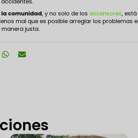
 accidentes.
 la comunidad
, y no solo de los
ascensores
, está
nos mal que es posible arreglar los problemas 
 manera justa.
aciones