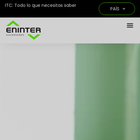
ITC: Todo lo que necesitas saber
PAÍS