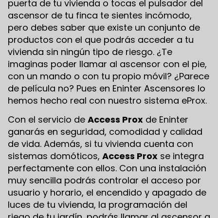
puerta de tu vivienda o tocas el pulsador del
ascensor de tu finca te sientes incómodo,
pero debes saber que existe un conjunto de
productos con el que podrás acceder a tu
vivienda sin ningún tipo de riesgo. ¿Te
imaginas poder llamar al ascensor con el pie,
con un mando o con tu propio móvil? ¿Parece
de película no? Pues en Eninter Ascensores lo
hemos hecho real con nuestro sistema eProx.
Con el servicio de
Access Prox
de Eninter
ganarás en seguridad, comodidad y calidad
de vida. Además, si tu vivienda cuenta con
sistemas domóticos,
Access Prox
se integra
perfectamente con ellos. Con una instalación
muy sencilla podrás controlar el acceso por
usuario y horario, el encendido y apagado de
luces de tu vivienda, la programación del
riego de tu jardín, podrás llamar al ascensor a