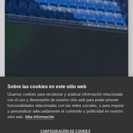
Sobre las cookies en este sitio web
Usamos cookies para recolectar y analizar información relacionada
con el uso y desempeño de nuestro sitio web para poder proveer
Aviso importante
funcionalidades relacionadas con las redes sociales, y para mejorar
y personalizar adecuadamente el contenido y publicidad en nuestro
Como afecta la nueva
sitio web.
Más información
normativa ITC a los
ascensores en 2024
CONFIGURACIÓN DE COOKIES