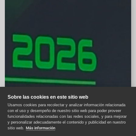
Sobre las cookies en este sitio web
Usamos cookies para recolectar y analizar información relacionada
con el uso y desempeño de nuestro sitio web para poder proveer
Aviso importante
funcionalidades relacionadas con las redes sociales, y para mejorar
y personalizar adecuadamente el contenido y publicidad en nuestro
Como afecta la nueva
sitio web.
Más información
normativa ITC a los