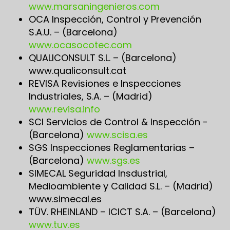
www.marsaningenieros.com
OCA Inspección, Control y Prevención
S.A.U. – (Barcelona)
www.ocasocotec.com
QUALICONSULT S.L. – (Barcelona)
www.qualiconsult.cat
REVISA Revisiones e Inspecciones
Industriales, S.A. – (Madrid)
www.revisa.info
SCI Servicios de Control & Inspección -
(Barcelona)
www.scisa.es
SGS Inspecciones Reglamentarias –
(Barcelona)
www.sgs.es
SIMECAL Seguridad Insdustrial,
Medioambiente y Calidad S.L. – (Madrid)
www.simecal.es
TÜV. RHEINLAND – ICICT S.A. – (Barcelona)
www.tuv.es