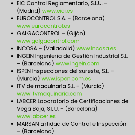
EIC Control Reglamentario, S.L.U. –
(Madrid)
www.eici.es
EUROCONTROL S.A. – (Barcelona)
www.eurocontrol.es
GALGACONTROL – (Gijón)
www.galgacontrol.com
INCOSA – (Valladolid)
www.incosa.es
INGEIN Ingeniería de Gestión Industrial S.L.
– (Barcelona)
www.ingein.com
ISPEN Inspecciones del sureste, S.L. –
(Murcia)
www.ispen.com.es
ITV de maquinaria S.L. – (Murcia)
www.itvmaquinaria.com
LABCER Laboratorio de Certificaciones de
Vega Baja, S.L.U. – (Barcelona)
www.labcer.es
MARSAN Entidad de Control e Inspección
– (Barcelona)