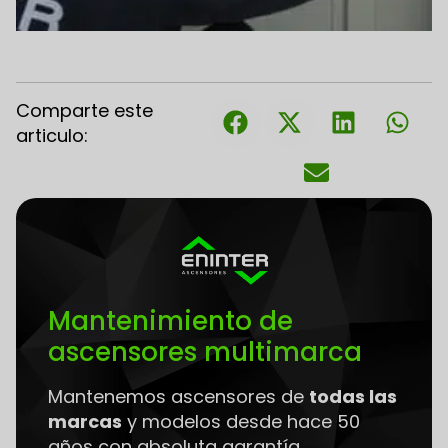
Comparte este
articulo:
Mantenimiento de
ascensores multimarca
Mantenemos ascensores de
todas las
marcas
y modelos desde hace 50
años con absoluta garantía.