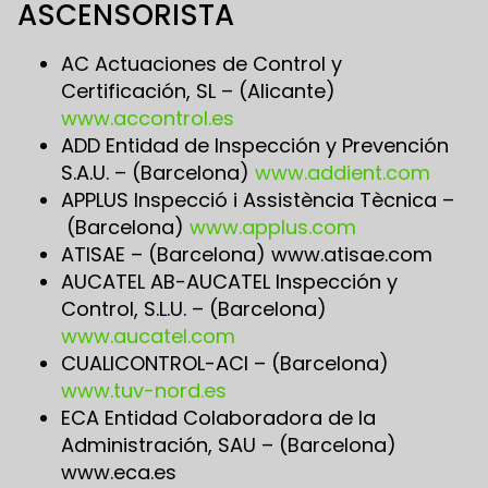
ASCENSORISTA
AC Actuaciones de Control y
Certificación, SL – (Alicante)
www.accontrol.es
ADD Entidad de Inspección y Prevención
S.A.U. – (Barcelona)
www.addient.com
APPLUS Inspecció i Assistència Tècnica –
(Barcelona)
www.applus.com
ATISAE – (Barcelona) www.atisae.com
AUCATEL AB-AUCATEL Inspección y
Control, S.L.U. – (Barcelona)
www.aucatel.com
CUALICONTROL-ACI – (Barcelona)
www.tuv-nord.es
ECA Entidad Colaboradora de la
Administración, SAU – (Barcelona)
www.eca.es