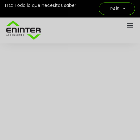
ITC: Todo lo que necesitas saber
PAÍS