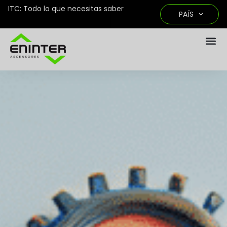
ITC: Todo lo que necesitas saber
PAÍS