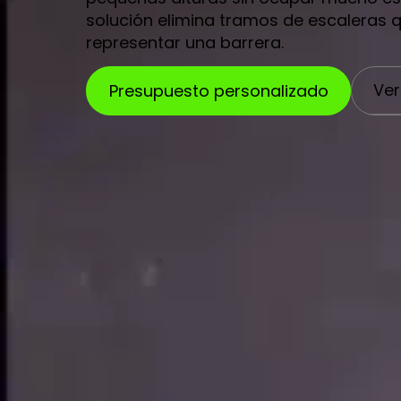
solución elimina tramos de escaleras
representar una barrera.
Ver
Presupuesto personalizado