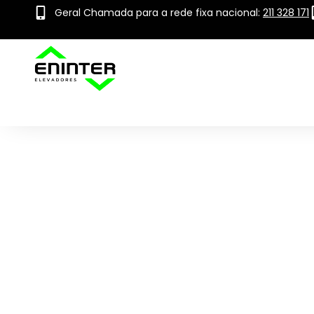
Geral Chamada para a rede fixa nacional:
211 328 171