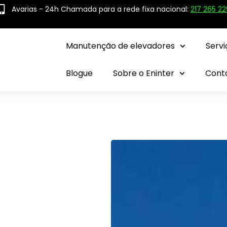
Avarias - 24h Chamada para a rede fixa nacional:
217 265 22
Manutenção de elevadores
Servi
Blogue
Sobre o Eninter
Cont