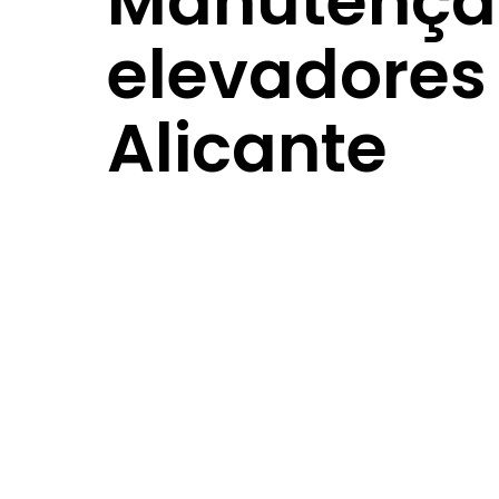
Manutençã
elevadores
Alicante