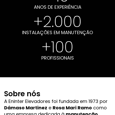
ANOS DE EXPERIÊNCIA
+
2.000
INSTALAÇÕES EM MANUTENÇÃO
+
100
PROFISSIONAIS
Sobre nós
A Eninter Elevadores foi fundada em 1973 por
Dámaso Martinez
e
Rosa Mari Ramo
como
uma empresa dedicada à
manutenção