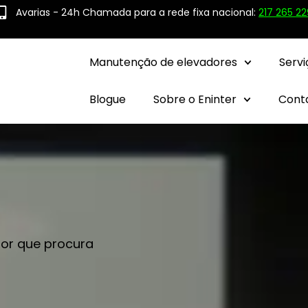
Avarias - 24h Chamada para a rede fixa nacional:
217 265 22
Manutenção de elevadores
Servi
Blogue
Sobre o Eninter
Cont
dor que procura