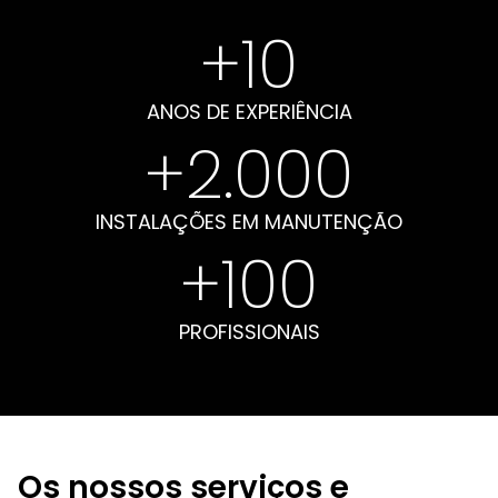
+
10
ANOS DE EXPERIÊNCIA
+
2.000
INSTALAÇÕES EM MANUTENÇÃO
+
100
PROFISSIONAIS
Os nossos serviços e