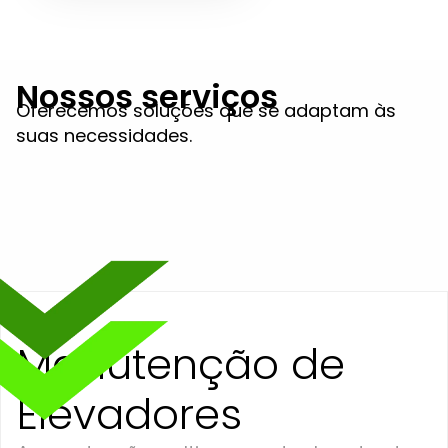
Nossos serviços
Oferecemos soluções que se adaptam às
suas necessidades.
Manutenção de
Elevadores