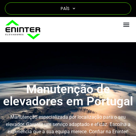
PAÍS
Manutenção de
elevadores em Portugal
Manutenção especializada por localização para o seu
elevador. Garante um serviço adaptado e eficaz. Escolha a
experiência que a sua equipa merece. Confiar na Eninter!