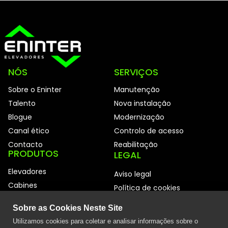
NÓS
SERVIÇOS
Sobre o Eninter
Manutenção
Talento
Nova instalação
Blogue
Modernização
Canal ético
Controlo de acesso
Contacto
Reabilitação
PRODUTOS
LEGAL
Elevadores
Aviso legal
Cabines
Política de cookies
Portas automáticas
Política de privacidade
Sobre as Cookies Neste Site
Acessibilidade
Política de qualidade
Utilizamos cookies para coletar e analisar informações sobre o