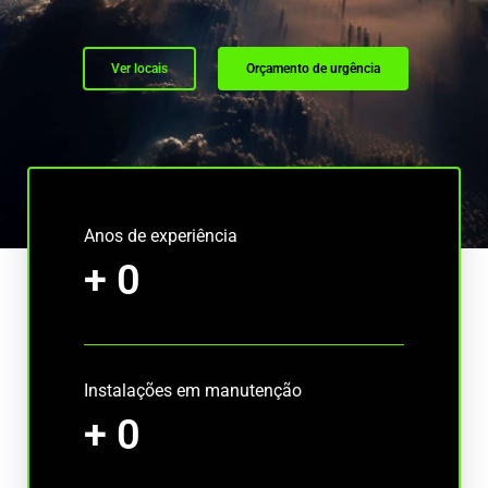
Ver locais
Orçamento de urgência
Anos de experiência
+
0
Instalações em manutenção
+
0