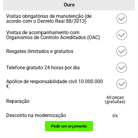
Ouro
Visitas obrigatórias de manutenção (de
acordo com o Decreto Real 88/2013)
Visitas de acompanhamento com
Organismos de Controlo Acreditados (OAC)
Resgates ilimitados e gratuitos
Telefone gratuito 24 horas por dia
Apólice de responsabilidade civil 10.000.000
€.
60 peças
Reparação
(gratuitas)
Desconto na modernização
0%
Pedir um orçamento