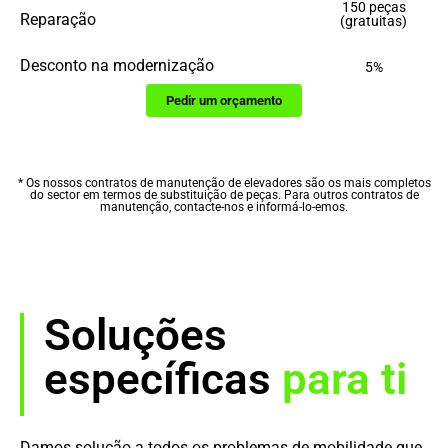
150 peças
Reparação
(gratuitas)
Desconto na modernização
5%
Pedir um orçamento
* Os nossos contratos de manutenção de elevadores são os mais completos
do sector em termos de substituição de peças. Para outros contratos de
manutenção, contacte-nos e informá-lo-emos.
Soluções
específicas
para ti
Damos solução a todos os problemas de mobilidade que