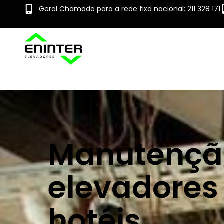
Geral Chamada para a rede fixa nacional:
211 328 171
Manutençã
elevadores
hotéis