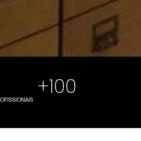
+
100
OFISSIONAIS