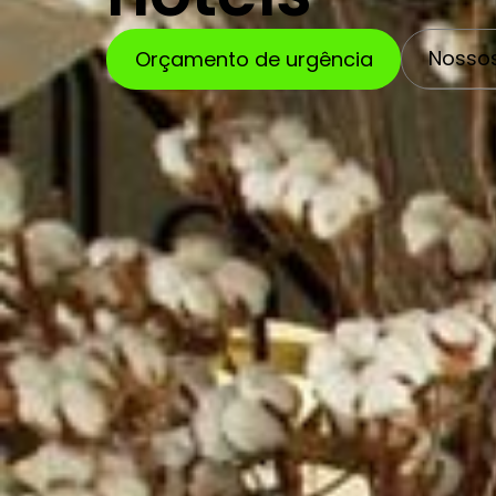
Nossos
Orçamento de urgência