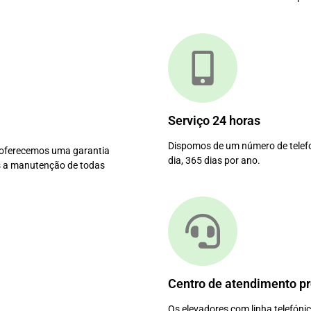
Serviço 24 horas
Dispomos de um número de telefon
 oferecemos uma garantia
dia, 365 dias por ano.
s a manutenção de todas
Centro de atendimento pr
Os elevadores com linha telefón