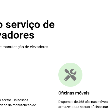
 serviço de
vadores
de manutenção de elevadores
Oficinas móveis
 sector. Os nossos
Dispomos de 465 oficinas móveis
alidade da manutenção do
armazenadas nestas oficinas par