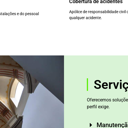
Cobertura de acidentes
Apólice de responsabilidade civi
talações e do pessoal
qualquer acidente.
Servi
Oferecemos soluçõe
perfil exige.
Manutençã