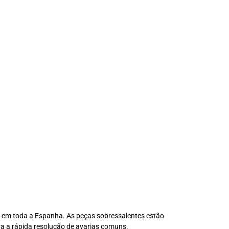
 em toda a Espanha. As peças sobressalentes estão
a a rápida resolução de avarias comuns.