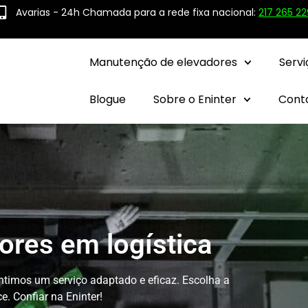
Avarias - 24h Chamada para a rede fixa nacional:
217 265 22
Manutenção de elevadores
Servi
Blogue
Sobre o Eninter
Cont
res em logística
ntimos um serviço adaptado e eficaz. Escolha a
. Confiar na Eninter!