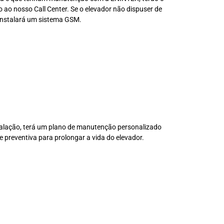
ao nosso Call Center. Se o elevador não dispuser de
 instalará um sistema GSM.
alação, terá um plano de manutenção personalizado
 preventiva para prolongar a vida do elevador.