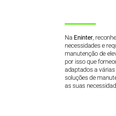
Na
Eninter
, reconh
necessidades e requ
manutenção de elev
por isso que forne
adaptados a várias
soluções de manute
as suas necessidad