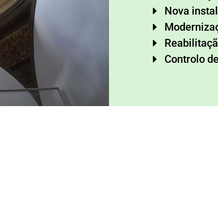
Nova insta
Moderniza
Reabilitaç
Controlo d