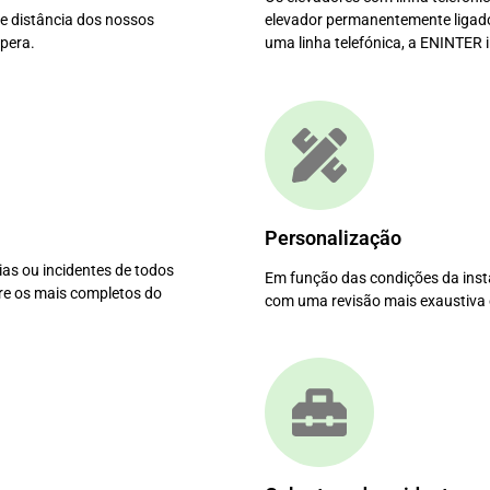
de distância dos nossos
elevador permanentemente ligado 
spera.
uma linha telefónica, a ENINTER
Personalização
ias ou incidentes de todos
Em função das condições da inst
re os mais completos do
com uma revisão mais exaustiva e