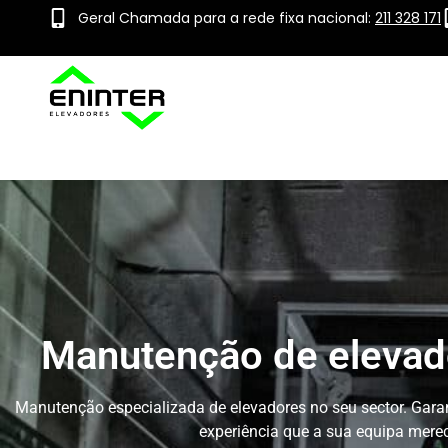
Geral Chamada para a rede fixa nacional:
211 328 171
Manutenção de elevado
Manutenção especializada de elevadores no seu sector. Gara
experiência que a sua equipa merece