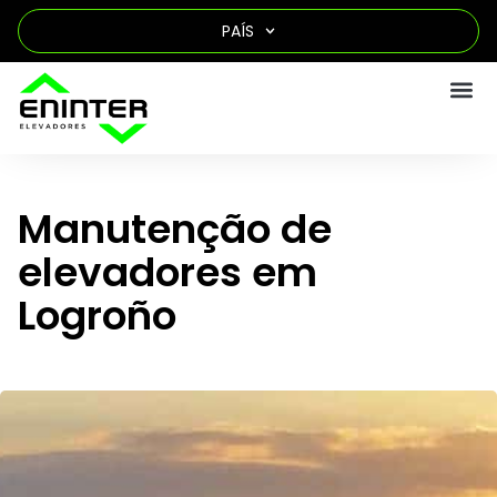
PAÍS
Manutenção de
elevadores em
Logroño