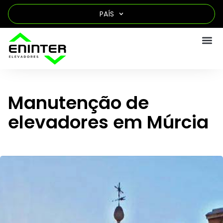
PAÍS
Manutenção de
elevadores em Múrcia