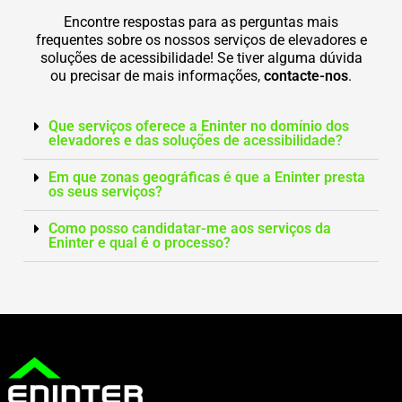
Encontre respostas para as perguntas mais
frequentes sobre os nossos serviços de elevadores e
soluções de acessibilidade! Se tiver alguma dúvida
ou precisar de mais informações,
contacte-nos
.
Que serviços oferece a Eninter no domínio dos
elevadores e das soluções de acessibilidade?
Em que zonas geográficas é que a Eninter presta
os seus serviços?
Como posso candidatar-me aos serviços da
Eninter e qual é o processo?