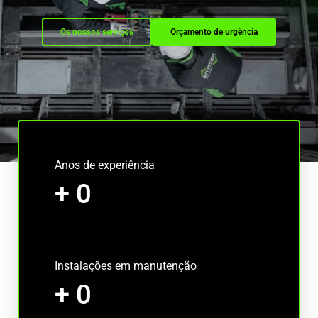
Os nossos serviços
Orçamento de urgência
Anos de experiência
+
0
Instalações em manutenção
+
0