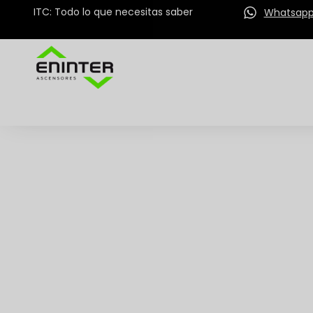
ITC: Todo lo que necesitas saber
Whatsap