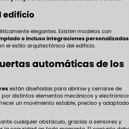
 edificio
téticamente elegantes. Existen modelos con
templado o incluso integraciones personalizadas
 el estilo arquitectónico del edificio.
uertas automáticas de los
res
están diseñadas para abrirse y cerrarse de
 por distintos elementos mecánicos y electrónico
recer un movimiento estable, preciso y adaptado
ante cualquier obstáculo, gracias a sensores y
r la seguridad en todo momento. El conjunto deb