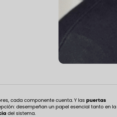
ores, cada componente cuenta. Y las
puertas
pción: desempeñan un papel esencial tanto en la
cia
del sistema.