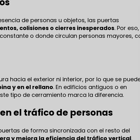
ios
esencia de personas u objetos, las puertas
ntos, colisiones o cierres inesperados
. Por eso,
co constante o donde circulan personas mayores, c
a hacia el exterior ni interior, por lo que se pued
ina y en el rellano
. En edificios antiguos o en
te tipo de cerramiento marca la diferencia.
en el tráfico de personas
puertas de forma sincronizada con el resto del
ra y mejora la eficiencia del tráfico vertical
.