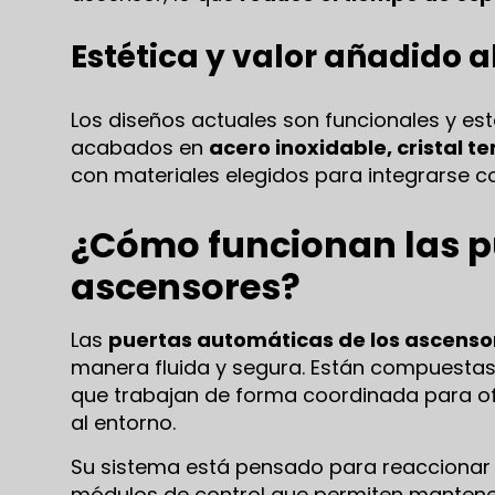
Estética y valor añadido al
Los diseños actuales son funcionales y es
acabados en
acero inoxidable, cristal 
con materiales elegidos para integrarse con
¿Cómo funcionan las p
ascensores?
Las
puertas automáticas de los ascenso
manera fluida y segura. Están compuestas
que trabajan de forma coordinada para of
al entorno.
Su sistema está pensado para reaccionar 
módulos de control que permiten mantene