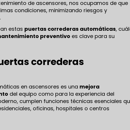
ntenimiento de ascensores, nos ocupamos de que
imas condiciones, minimizando riesgos y
.
nan estas
puertas correderas automáticas
, cuá
antenimiento preventivo
es clave para su
uertas correderas
omáticas en ascensores es una
mejora
nto
del equipo como para la experiencia del
oderno, cumplen funciones técnicas esenciales q
esidenciales, oficinas, hospitales o centros