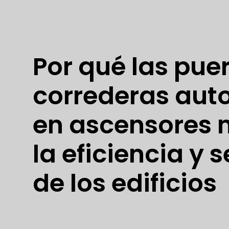
Por qué las pue
correderas aut
en ascensores 
la eficiencia y 
de los edificios