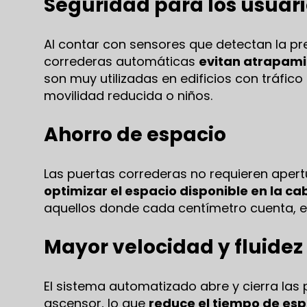
Seguridad para los usuar
Al contar con sensores que detectan la pr
correderas automáticas
evitan atrapamie
son muy utilizadas en edificios con tráfi
movilidad reducida o niños.
Ahorro de espacio
Las puertas correderas no requieren apertur
optimizar el espacio disponible en la cab
aquellos donde cada centímetro cuenta, es
Mayor velocidad y fluidez 
El sistema automatizado abre y cierra las 
ascensor, lo que
reduce el tiempo de espe