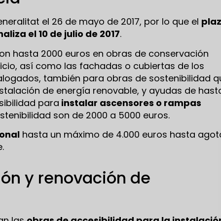
eneralitat el 26 de mayo de 2017, por lo que el
pla
aliza el 10 de julio de 2017
.
on hasta 2000 euros en obras de conservación
ficio, así como las fachadas o cubiertas de los
talogados, también para obras de sostenibilidad q
nstalación de energía renovable, y ayudas de hast
sibilidad para
instalar ascensores o rampas
stenibilidad son de 2000 a 5000 euros.
ional
hasta un máximo de 4.000 euros hasta agot
.
ión y renovación de
an las
obras de accesibilidad para la instalació