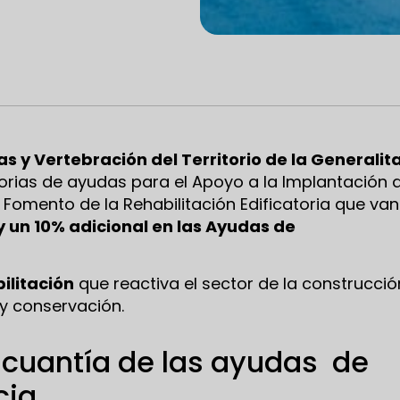
s y Vertebración del Territorio de la Generalit
rias de ayudas para el Apoyo a la Implantación d
l Fomento de la Rehabilitación Edificatoria que van
y un 10% adicional en las Ayudas de
ilitación
que reactiva el sector de la construcció
 y conservación.
 cuantía de las ayudas de
cia