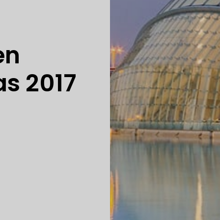
en
as 2017