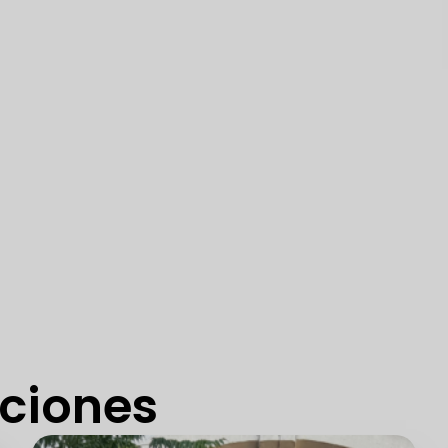
aciones