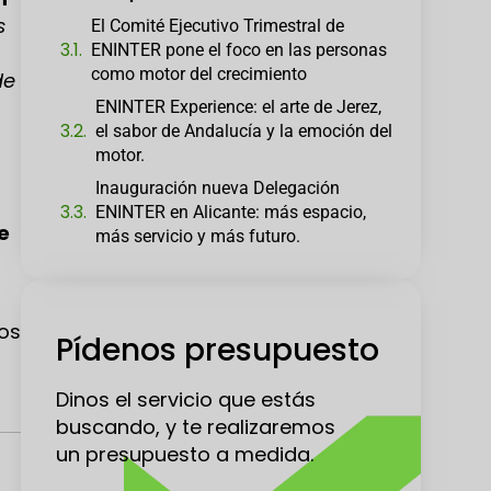
s
El Comité Ejecutivo Trimestral de
ENINTER pone el foco en las personas
como motor del crecimiento
de
ENINTER Experience: el arte de Jerez,
el sabor de Andalucía y la emoción del
motor.
Inauguración nueva Delegación
ENINTER en Alicante: más espacio,
e
más servicio y más futuro.
nos
Pídenos presupuesto
Dinos el servicio que estás
buscando, y te realizaremos
un presupuesto a medida.