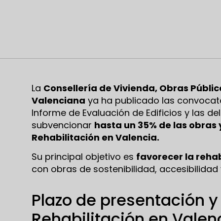
La
Consellería de Vivienda, Obras Pública
Valenciana
ya ha publicado las convocato
Informe de Evaluación de Edificios y las de
subvencionar
hasta un 35% de las obras 
Rehabilitación en Valencia.
Su principal objetivo es
favorecer la rehab
con obras de sostenibilidad, accesibilidad
Plazo de presentación y
Rehabilitación en Valen