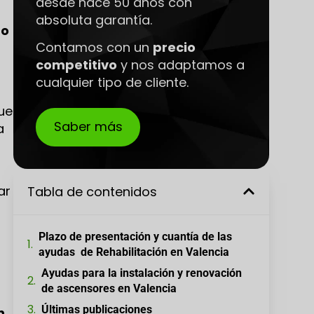
desde hace 50 años con
absoluta garantía.
zo
Contamos con un
precio
competitivo
y nos adaptamos a
cualquier tipo de cliente.
ue
Saber más
a
ar
Tabla de contenidos
Plazo de presentación y cuantía de las
ayudas de Rehabilitación en Valencia
Ayudas para la instalación y renovación
de ascensores en Valencia
Últimas publicaciones
n