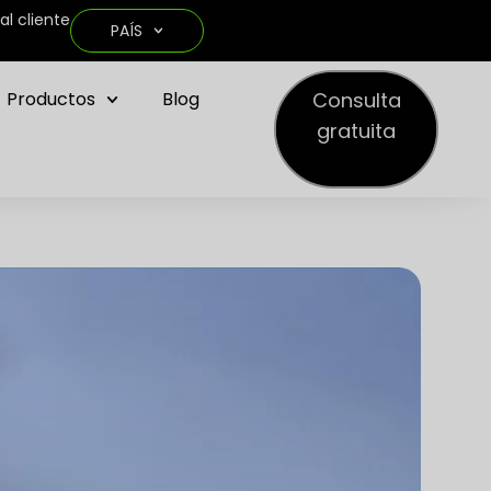
al cliente
PAÍS
Consulta
Productos
Blog
gratuita