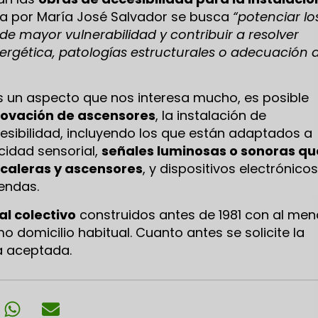
ida por María José Salvador se busca
“potenciar lo
de mayor vulnerabilidad y contribuir a resolver
nergética, patologías estructurales o adecuación 
es un aspecto que nos interesa mucho, es posible
enovación de ascensores
, la instalación de
cesibilidad, incluyendo los que están adaptados a
idad sensorial,
señales luminosas o sonoras qu
scaleras y ascensores
, y dispositivos electrónicos
iendas.
al colectivo
construidos antes de 1981 con al me
o domicilio habitual. Cuanto antes se solicite la
a aceptada.