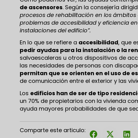
de ascensores
. Según la consejería dirig
procesos de rehabilitación en los ámbitos 
problemas de accesibilidad y eficiencia e
instalaciones del edificio”.
En lo que se refiere a
accesibilidad
, que 
pedir ayudas para la instalación o la r
salvaescaleras u otros dispositivos de ac
las necesidades de personas con discapac
permitan que se orienten en el uso de e
de comunicación entre el exterior y las viv
Los
edificios han de ser de tipo residenci
un 70% de propietarios con la vivienda com
ayuda mayores probabilidades de que se
Comparte este articulo: