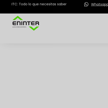
ITC: Todo lo que necesitas saber
Whatsap