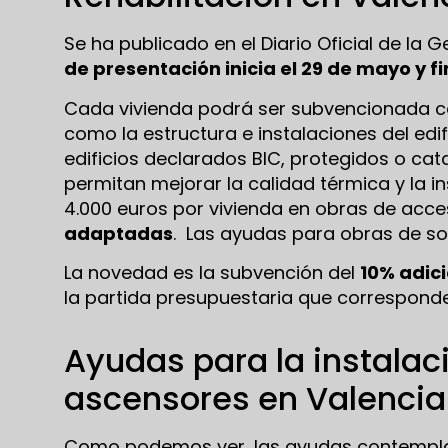
Se ha publicado en el Diario Oficial de la G
de presentación inicia el 29 de mayo y fin
Cada vivienda podrá ser subvencionada c
como la estructura e instalaciones del edi
edificios declarados BIC, protegidos o ca
permitan mejorar la calidad térmica y la i
4.000 euros por vivienda en obras de acce
adaptadas
. Las ayudas para obras de so
La novedad es la subvención del
10% adic
la partida presupuestaria que corresponde
Ayudas para la instalac
ascensores en Valencia
Como podemos ver, las ayudas contempl