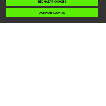
Leer artículo
RECHAZAR COOKIES
ACEPTAR COOKIES