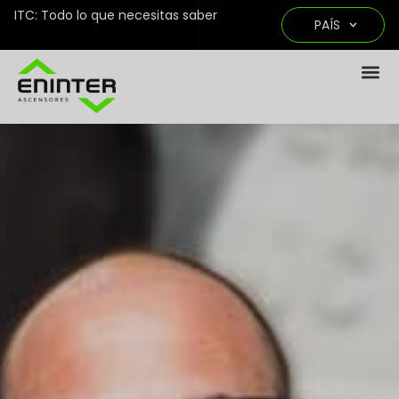
ITC: Todo lo que necesitas saber
PAÍS