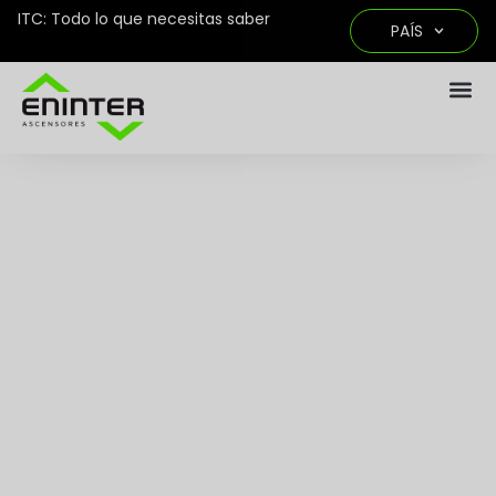
ITC: Todo lo que necesitas saber
PAÍS