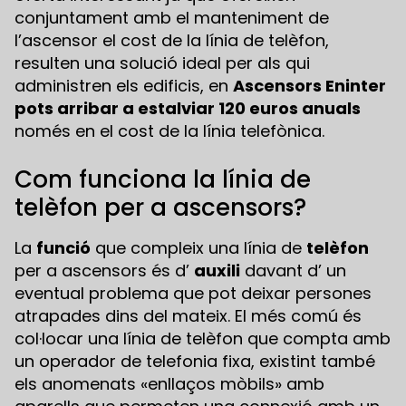
conjuntament amb el manteniment de
l’ascensor el cost de la línia de telèfon,
resulten una solució ideal per als qui
administren els edificis, en
Ascensors Eninter
pots arribar a estalviar 120 euros anuals
només en el cost de la línia telefònica.
Com funciona la línia de
telèfon per a ascensors?
La
funció
que compleix una línia de
telèfon
per a ascensors és d’
auxili
davant d’ un
eventual problema que pot deixar persones
atrapades dins del mateix. El més comú és
col·locar una línia de telèfon que compta amb
un operador de telefonia fixa, existint també
els anomenats «enllaços mòbils» amb