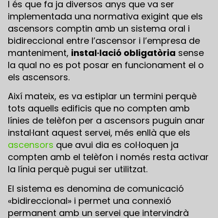
I és que fa ja diversos anys que va ser
implementada una normativa exigint que els
ascensors comptin amb un sistema oral i
bidireccional entre l’ascensor i l’empresa de
manteniment,
instal·lació obligatòria
sense
la qual no es pot posar en funcionament el o
els ascensors.
Així mateix, es va estiplar un termini perquè
tots aquells edificis que no compten amb
línies de telèfon per a ascensors puguin anar
instal·lant aquest servei, més enllà que els
ascensors
que avui dia es col·loquen ja
compten amb el telèfon i només resta activar
la línia perquè pugui ser utilitzat.
El sistema es denomina de comunicació
«bidireccional» i permet una connexió
permanent amb un servei que intervindrà