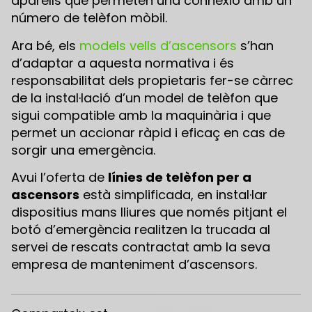
aparells que permeten una connexió amb un
número de telèfon mòbil.
Ara bé, els
models vells d’ascensors
s’han
d’adaptar a aquesta normativa i és
responsabilitat dels propietaris fer-se càrrec
de la instal·lació d’un model de telèfon que
sigui compatible amb la maquinària i que
permet un accionar ràpid i eficaç en cas de
sorgir una emergència.
Avui l’oferta de
línies de telèfon per a
ascensors
està simplificada, en instal·lar
dispositius mans lliures que només pitjant el
botó d’emergència realitzen la trucada al
servei de rescats contractat amb la seva
empresa de manteniment d’ascensors.