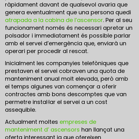
ràpidament davant de qualsevol avaria que
genera eventualment que una persona quedi
atrapada a la cabina de l’ascensor
. Per al seu
funcionament només és necessari apretar un
polsador i immediatament és possible parlar
amb el servei d’emergència que, enviarà un
operari per procedir al rescat.
Inicialment les companyies telefòniques que
prestaven el servei cobraven una quota de
manteniment anual molt elevada, però amb
el temps algunes van començar a oferir
contractes amb bons descomptes que van
permetre instal·lar el servei a un cost
assequible.
Actualment moltes
empreses de
manteniment d’ ascensors
han llançat una
oferta interessant ja que ofereixen