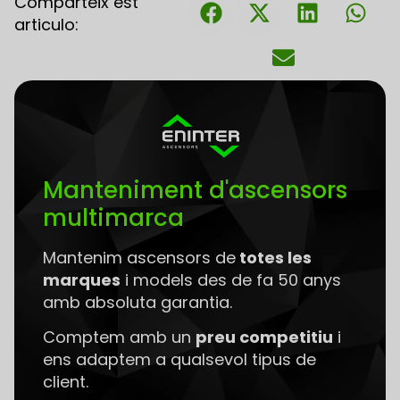
Comparteix est
articulo:
Manteniment d'ascensors
multimarca
Mantenim ascensors de
totes les
marques
i models des de fa 50 anys
amb absoluta garantia.
Comptem amb un
preu competitiu
i
ens adaptem a qualsevol tipus de
client.