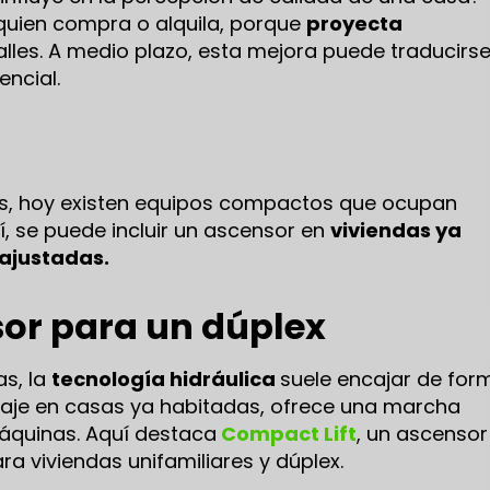
quien compra o alquila, porque
proyecta
alles. A medio plazo, esta mejora puede traducirs
encial.
os, hoy existen equipos compactos que ocupan
, se puede incluir un ascensor en
viviendas ya
 ajustadas.
sor para un dúplex
as, la
tecnología hidráulica
suele encajar de for
ontaje en casas ya habitadas, ofrece una marcha
áquinas. Aquí destaca
Compact Lift
, un ascensor
ra viviendas unifamiliares y dúplex.