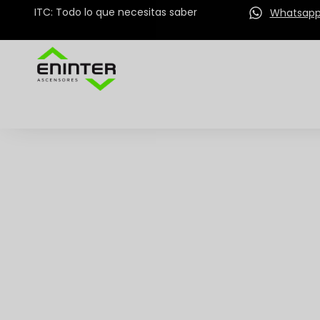
ITC: Todo lo que necesitas saber
Whatsap