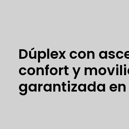
Dúplex con asc
confort y movil
garantizada en