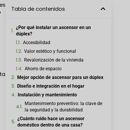
les
Tabla de contenidos
o
¿Por qué instalar un ascensor en un
dúplex?
Accesibilidad
Valor estético y funcional
Revalorización de la vivienda
Ahorro de espacio
eta
Mejor opción de ascensor para un dúplex
Diseño e integración en el hogar
Instalación y mantenimiento
Mantenimiento preventivo: la clave de
la seguridad y la durabilidad
¿Cuánto ruido hace un ascensor
doméstico dentro de una casa?