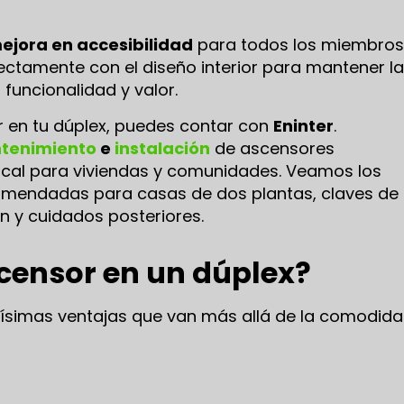
ejora en accesibilidad
para todos los miembros
ectamente con el diseño interior para mantener la
funcionalidad y valor.
r en tu dúplex, puedes contar con
Eninter
.
tenimiento
e
instalación
de ascensores
tical para viviendas y comunidades. Veamos los
comendadas para casas de dos plantas, claves de
ón y cuidados posteriores.
scensor en un dúplex?
ísimas ventajas que van más allá de la comodida