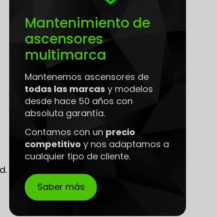
Mantenimiento de
ascensores
multimarca
Mantenemos ascensores de
todas las marcas
y modelos
desde hace 50 años con
absoluta garantía.
Contamos con un
precio
competitivo
y nos adaptamos a
cualquier tipo de cliente.
d.
Saber más