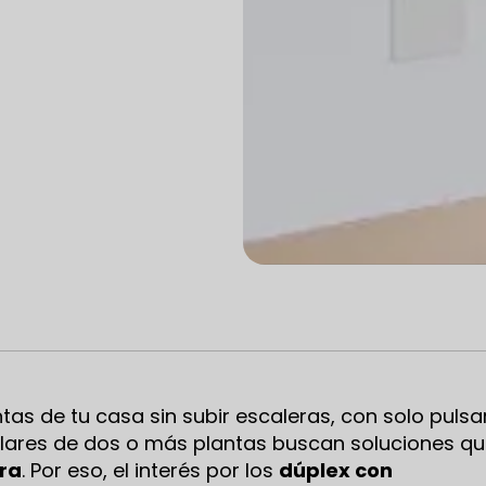
as de tu casa sin subir escaleras, con solo pulsa
lares de dos o más plantas buscan soluciones q
ra
. Por eso, el interés por los
dúplex con