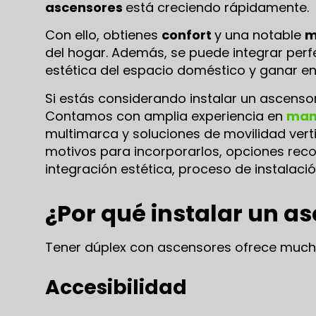
ascensores
está creciendo rápidamente.
Con ello, obtienes
confort
y una notable
m
del hogar. Además, se puede integrar perf
estética del espacio doméstico y ganar en 
Si estás considerando instalar un ascenso
Contamos con amplia experiencia en
man
multimarca y soluciones de movilidad ver
motivos para incorporarlos, opciones re
integración estética, proceso de instalaci
¿Por qué instalar un a
Tener dúplex con ascensores ofrece much
Accesibilidad