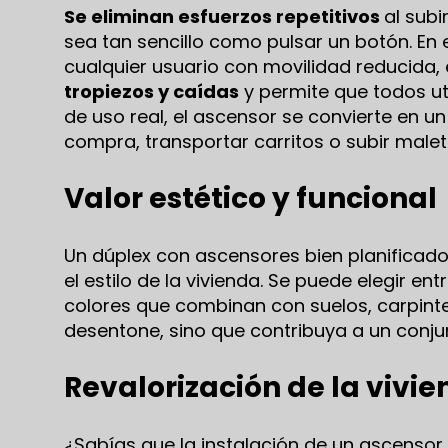
Se eliminan esfuerzos repetitivos
al subi
sea tan sencillo como pulsar un botón. En
cualquier usuario con movilidad reducida,
tropiezos y caídas
y permite que todos uti
de uso real, el ascensor se convierte en u
compra, transportar carritos o subir malet
Valor estético y funcional
Un dúplex con ascensores bien planificad
el estilo de la vivienda. Se puede elegir e
colores que combinan con suelos, carpint
desentone, sino que contribuya a un con
Revalorización de la vivi
¿Sabías que la instalación de un ascensor