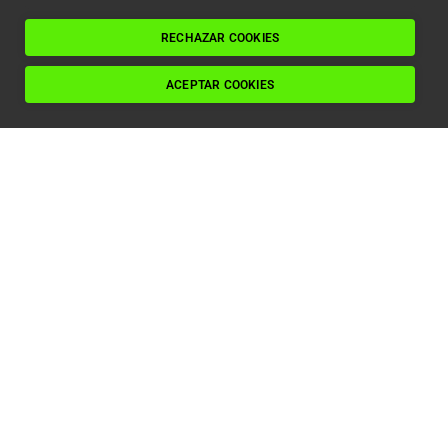
SOBRE ENINTER
Leer artículo
RECHAZAR COOKIES
ACEPTAR COOKIES