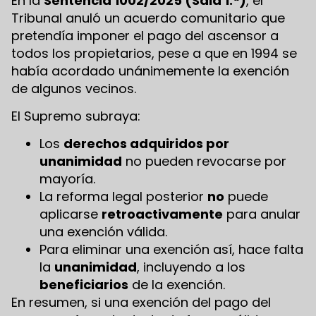
En la
Sentencia 1002/2025 (Sala 1.ª)
, el
Tribunal anuló un acuerdo comunitario que
pretendía imponer el pago del ascensor a
todos los propietarios, pese a que en 1994 se
había acordado unánimemente la exención
de algunos vecinos.
El Supremo subraya:
Los
derechos adquiridos por
unanimidad
no pueden revocarse por
mayoría.
La reforma legal posterior
no
puede
aplicarse
retroactivamente
para anular
una exención válida.
Para eliminar una exención así, hace falta
la
unanimidad
, incluyendo a los
beneficiarios
de la exención.
En resumen, si una exención del pago del