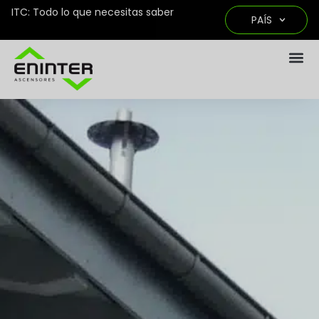
ITC: Todo lo que necesitas saber
PAÍS