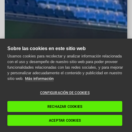
Sobre las cookies en este sitio web
Usamos cookies para recolectar y analizar información relacionada
con el uso y desempeño de nuestro sitio web para poder proveer
Aviso importante
funcionalidades relacionadas con las redes sociales, y para mejorar
y personalizar adecuadamente el contenido y publicidad en nuestro
Como afecta la nueva
sitio web.
Más información
normativa ITC a los
ascensores en 2024
CONFIGURACIÓN DE COOKIES
Leer artículo
RECHAZAR COOKIES
ACEPTAR COOKIES