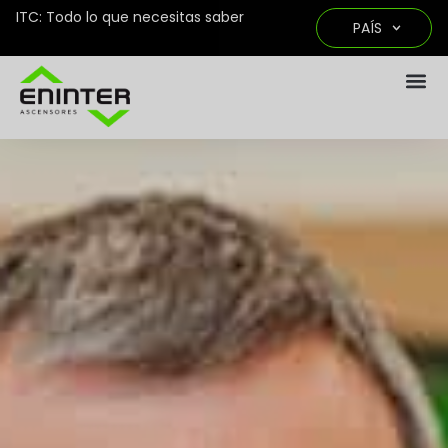
ITC: Todo lo que necesitas saber
PAÍS